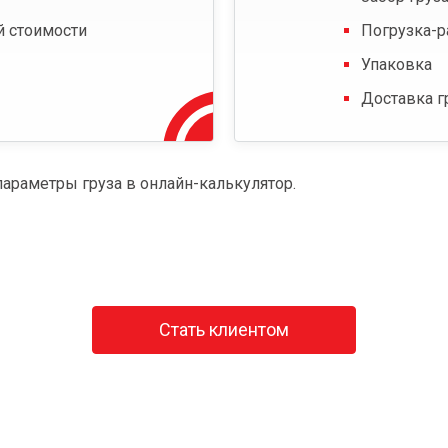
й стоимости
Погрузка-р
Упаковка
Доставка г
параметры груза в онлайн-калькулятор.
Стать клиентом