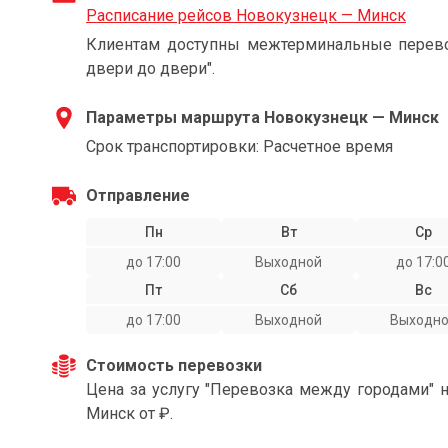
Расписание рейсов Новокузнецк — Минск
Клиентам доступны межтерминальные перевоз
двери до двери".
Параметры маршрута Новокузнецк — Минск
Срок транспортировки: Расчетное время
Отправление
Пн
Вт
Ср
до 17:00
Выходной
до 17:0
Пт
Сб
Вс
до 17:00
Выходной
Выходн
Стоимость перевозки
Цена за услугу "Перевозка между городами" 
Минск от ₽.