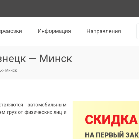
еревозки
Информация
Направления
знецк — Минск
к - Минск
ствляются автомобильным
м груз от физических лиц и
СКИДКА
НА ПЕРВЫЙ ЗА