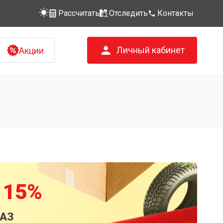
Рассчитать
Отследить
Контакты
Личный кабинет
Акции
 15%
КАЗ