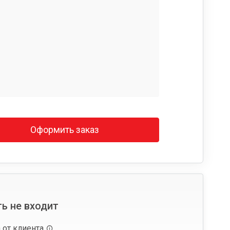
Оформить заказ
ь не входит
 от клиента