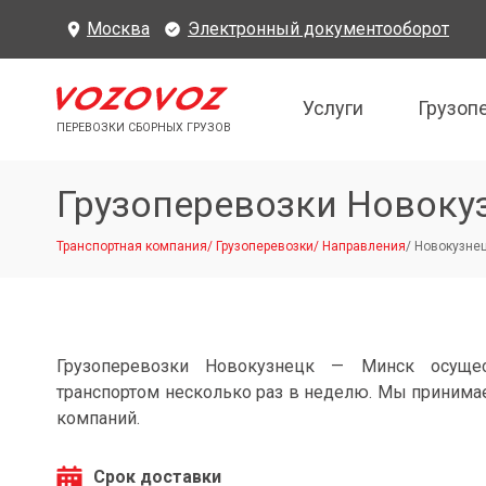
Москва
Электронный документооборот
Услуги
Грузоп
ПЕРЕВОЗКИ СБОРНЫХ ГРУЗОВ
Грузоперевозки Новоку
Транспортная компания
/
Грузоперевозки
/
Направления
/
Новокузнец
Грузоперевозки Новокузнецк — Минск осуще
транспортом несколько раз в неделю. Мы принимае
компаний.
Срок доставки