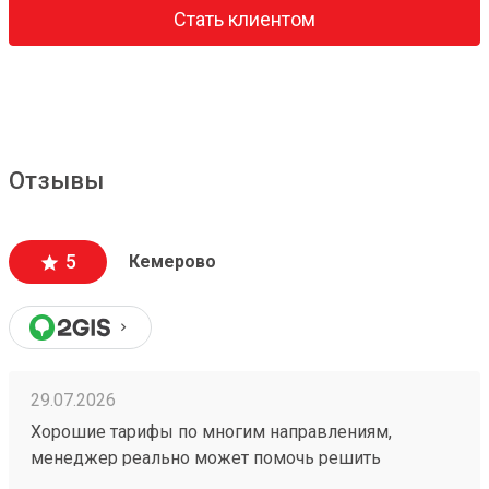
Стать клиентом
Отзывы
5
Кемерово
29.07.2026
Хорошие тарифы по многим направлениям,
менеджер реально может помочь решить
проблемную ситуацию. По грузу 260603693