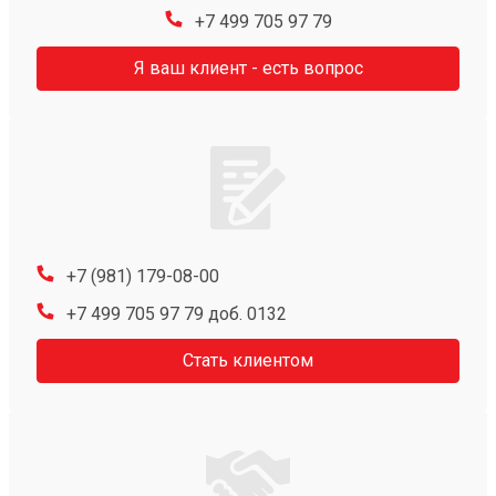
+7 499 705 97 79
Я ваш клиент - есть вопрос
+7 (981) 179-08-00
+7 499 705 97 79 доб. 0132
Стать клиентом