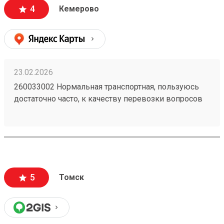
4
Кемерово
23.02.2026
260033002 Нормальная транспортная, пользуюсь
достаточно часто, к качеству перевозки вопросов
нет, упаковка всегда целая. Удобно, что получить
можно по коду в приложении и есть оплата в
приложении.
5
Томск