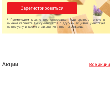
Зарегистрироваться
* Промокодом можно воспользоваться единоразово только в
личном кабинете. Не суммируется с другими акциями. Действует
на все услуги, кроме страхования и платного въезда.
Акции
Все акции
Подробнее