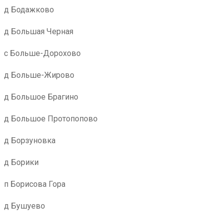
д Бодажково
д Большая Черная
с Больше-Дорохово
д Больше-Жирово
д Большое Брагино
д Большое Протопопово
д Борзуновка
д Борики
п Борисова Гора
д Бушуево