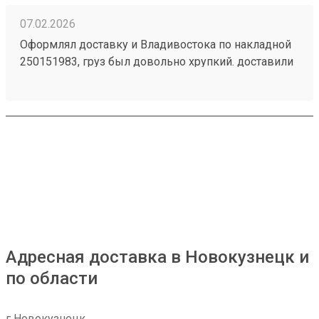
07.02.2026
Оформлял доставку и Владивостока по накладной
250151983, груз был довольно хрупкий. доставили
раньше срока в целости и сохранности. спасибо 👍
Адресная доставка в Новокузнецк и
по области
г Новокузнецк