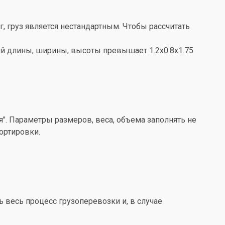
кг, груз является нестандартным. Чтобы рассчитать
ений длины, ширины, высоты превышает 1.2x0.8x1.75
". Параметры размеров, веса, объема заполнять не
ортировки.
весь процесс грузоперевозки и, в случае