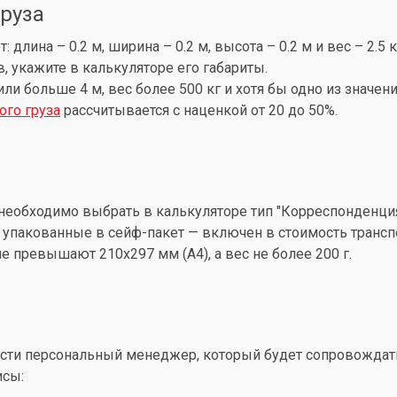
груза
лина – 0.2 м, ширина – 0.2 м, высота – 0.2 м и вес – 2.5 
, укажите в калькуляторе его габариты.
 или больше 4 м, вес более 500 кг и хотя бы одно из знач
ого груза
рассчитывается с наценкой от 20 до 50%.
необходимо выбрать в калькуляторе тип "Корреспонденция
упакованные в сейф-пакет — включен в стоимость трансп
 превышают 210x297 мм (А4), а вес не более 200 г.
ти персональный менеджер, который будет сопровождать 
исы: