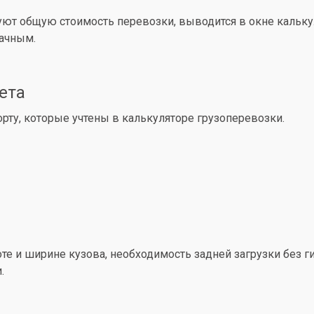
уют общую стоимость перевозки, выводится в окне кальк
рачным.
ета
ту, которые учтены в калькуляторе грузоперевозки.
е и ширине кузова, необходимость задней загрузки без ги
.