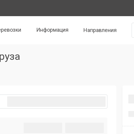
еревозки
Информация
Направления
руза