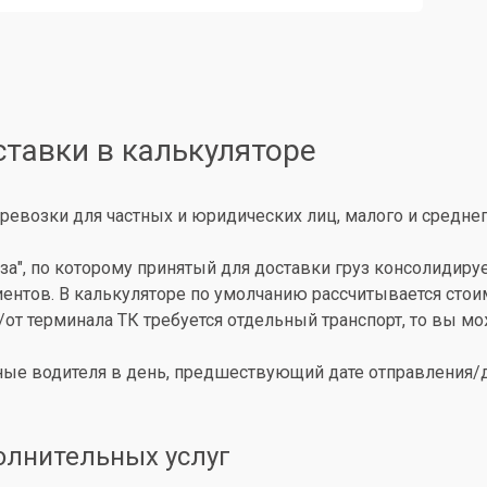
ставки в калькуляторе
ревозки для частных и юридических лиц, малого и среднег
за", по которому принятый для доставки груз консолидиру
иентов. В калькуляторе по умолчанию рассчитывается сто
о/от терминала ТК требуется отдельный транспорт, то вы 
ые водителя в день, предшествующий дате отправления/до
олнительных услуг