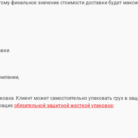
этому финальное значение стоимости доставки будет макс
вки.
омпании;
ковка. Клиент может самостоятельно упаковать груз в защ
ежащих
обязательной защитной жесткой упаковке;