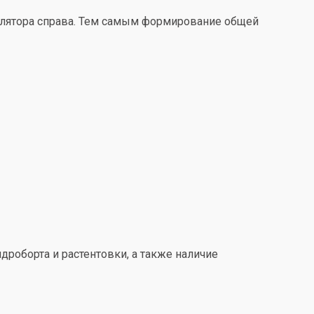
улятора справа. Тем самым формирование общей
дроборта и растентовки, а также наличие