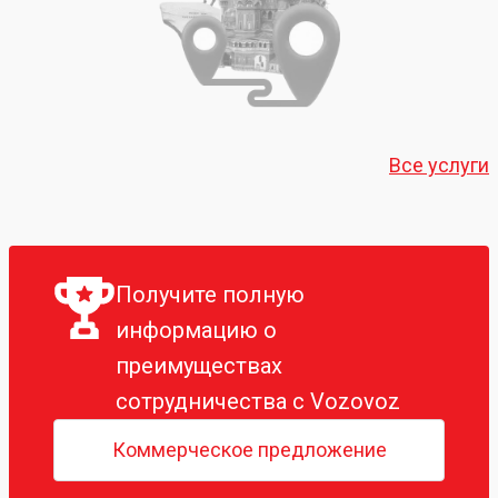
Все услуги
Получите полную
информацию о
преимуществах
сотрудничества с Vozovoz
Коммерческое предложение