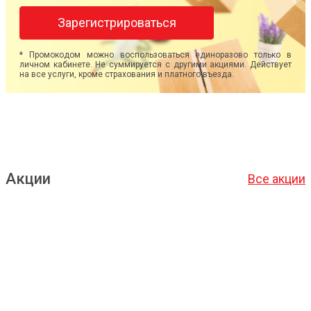
Зарегистрироваться
* Промокодом можно воспользоваться единоразово только в
личном кабинете. Не суммируется с другими акциями. Действует
на все услуги, кроме страхования и платного въезда.
Акции
Все акции
Подробнее