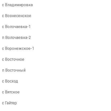
с Владимировка
с Вознесенское
с Волочаевка-1
п Волочаевка-2
с Воронежское-1
с Восточное
п Восточный
с Восход
с Вятское
с Гайтер