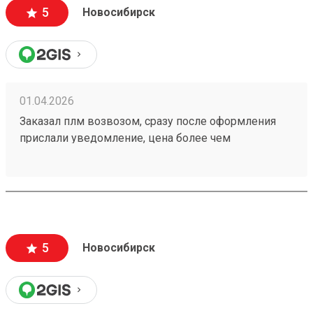
5
Новосибирск
01.04.2026
Заказал плм возвозом, сразу после оформления
прислали уведомление, цена более чем
адекватная. Отслеживание в приложении.
Рекомендую данную тк Номер заказа 260292700
5
Новосибирск