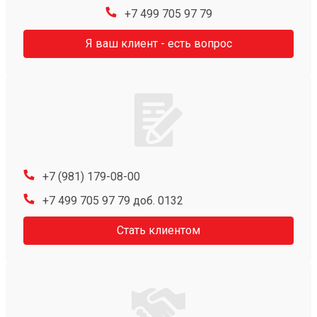
+7 499 705 97 79
Я ваш клиент - есть вопрос
+7 (981) 179-08-00
+7 499 705 97 79 доб. 0132
Стать клиентом