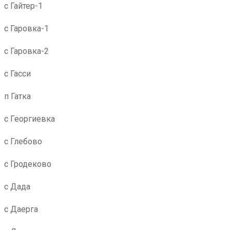
с Гайтер-1
с Гаровка-1
с Гаровка-2
с Гасси
п Гатка
с Георгиевка
с Глебово
с Гродеково
с Дада
с Даерга