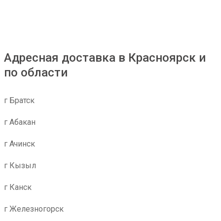
Адресная доставка в Красноярск и
по области
г Братск
г Абакан
г Ачинск
г Кызыл
г Канск
г Железногорск