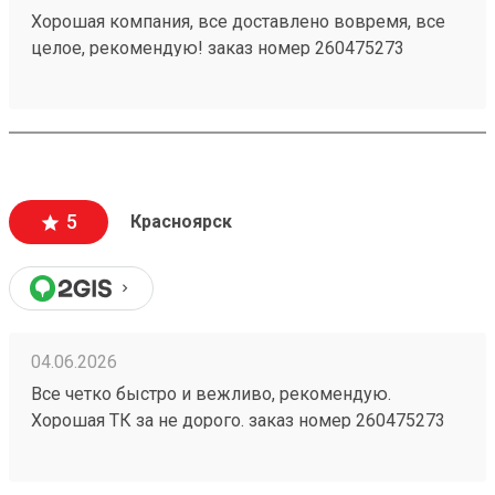
Хорошая компания, все доставлено вовремя, все
целое, рекомендую! заказ номер 260475273
5
Красноярск
04.06.2026
Все четко быстро и вежливо, рекомендую.
Хорошая ТК за не дорого. заказ номер 260475273
пришел в срок, целый, персонал хороший