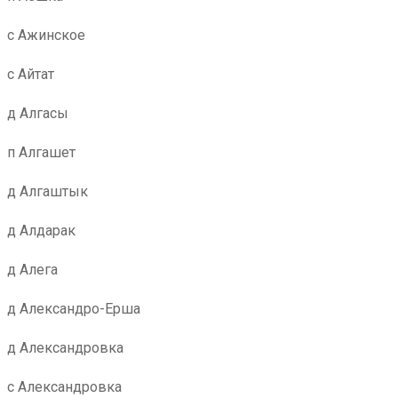
с Ажинское
с Айтат
д Алгасы
п Алгашет
д Алгаштык
д Алдарак
д Алега
д Александро-Ерша
д Александровка
с Александровка