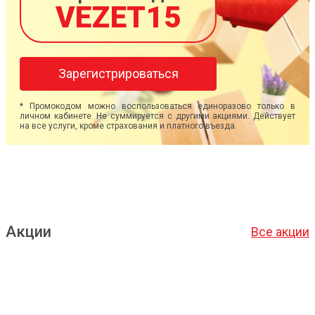
VEZET15
Зарегистрироваться
* Промокодом можно воспользоваться единоразово только в
личном кабинете. Не суммируется с другими акциями. Действует
на все услуги, кроме страхования и платного въезда.
Акции
Все акции
Подробнее