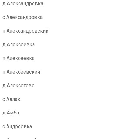
д Александровка
с Александровка
п Александровский
д Алексеевка
п Алексеевка
п Алексеевский
д Алексотово
с Аллак
д Амба
с Андреевка