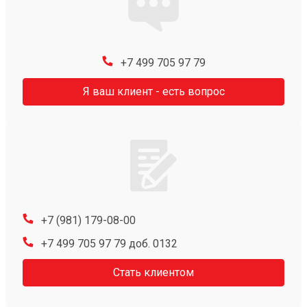
+7 499 705 97 79
Я ваш клиент - есть вопрос
+7 (981) 179-08-00
+7 499 705 97 79 доб. 0132
Стать клиентом