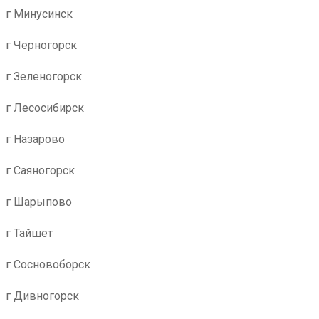
г Минусинск
г Черногорск
г Зеленогорск
г Лесосибирск
г Назарово
г Саяногорск
г Шарыпово
г Тайшет
г Сосновоборск
г Дивногорск