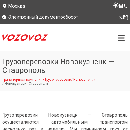
Москва
Электронный документооборот
Грузоперевозки Новокузнецк —
Ставрополь
Транспортная компания
/
Грузоперевозки
/
Направления
/
Новокузнецк - Ставрополь
Грузоперевозки Новокузнецк — Ставрополь
осуществляются автомобильным транспортом
несколько раз в неделю. Мы принимаем груз от