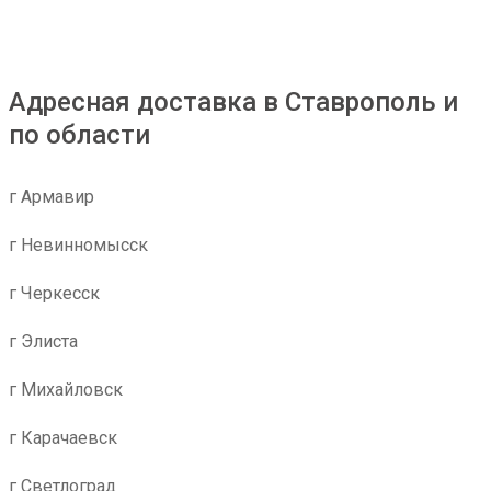
Адресная доставка в Ставрополь и
по области
г Армавир
г Невинномысск
г Черкесск
г Элиста
г Михайловск
г Карачаевск
г Светлоград