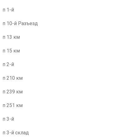
п 1-й
п 10-й Разъезд
п 13 км
п 15 км
п 2-й
п 210 км
п 239 км
п 251 км
п 3-й
п 3-й склад