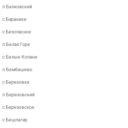
п Балковский
с Бараники
с Безопасное
п Белая Гора
с Белые Копани
п Бембишево
с Березовка
п Березовский
с Березовское
с Бешпагир