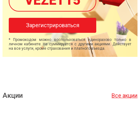
VEZET15
Зарегистрироваться
* Промокодом можно воспользоваться единоразово только в
личном кабинете. Не суммируется с другими акциями. Действует
на все услуги, кроме страхования и платного въезда.
Акции
Все акции
Подробнее