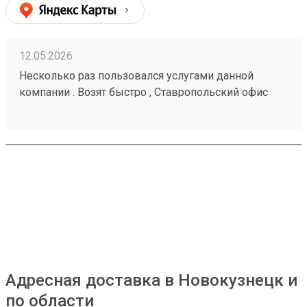
12.05.2026
Несколько раз пользовался услугами данной
компании . Возят быстро , Ставропольский офис
проблем не доставлял . Московские сотрудники
иногда косячат , но благодаря беседам со службой
поддержки все решается . Заказ № 260425670
Адресная доставка в Новокузнецк и
по области