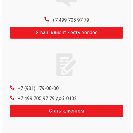
+7 499 705 97 79
Я ваш клиент - есть вопрос
+7 (981) 179-08-00
+7 499 705 97 79 доб. 0132
Стать клиентом