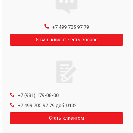
+7 499 705 97 79
Я ваш клиент - есть вопрос
+7 (981) 179-08-00
+7 499 705 97 79 доб. 0132
Стать клиентом