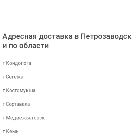
Адресная доставка в Петрозаводск
и по области
г Кондопога
г Сегежа
г Костомукша
г Сортавала
г Медвежьегорск
г Кемь