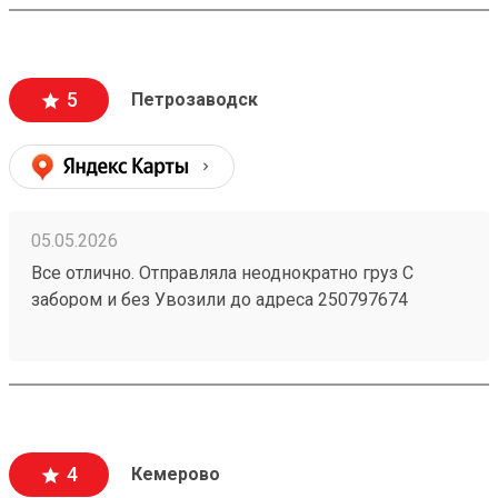
менеджеру Татьяне
5
Петрозаводск
05.05.2026
Все отлично. Отправляла неоднократно груз С
забором и без Увозили до адреса 250797674
Удобная компания
4
Кемерово