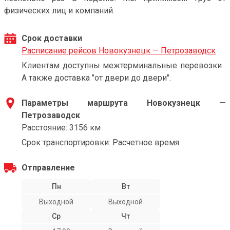
физических лиц и компаний.
Срок доставки
Расписание рейсов Новокузнецк — Петрозаводск
Клиентам доступны межтерминальные перевозки .
А также доставка "от двери до двери".
Параметры маршрута Новокузнецк —
Петрозаводск
Расстояние: 3156 км
Срок транспортировки: Расчетное время
Отправление
Пн
Вт
Выходной
Выходной
Ср
Чт