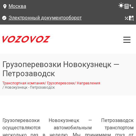
Москва
Электронный документооборот
Грузоперевозки Новокузнецк —
Петрозаводск
Транспортная компания
/
Грузоперевозки
/
Направления
/
Новокузнецк - Петрозаводск
Грузоперевозки Новокузнецк — Петрозаводск
осуществляются автомобильным транспортом
несколько раз в неделю. Мы принимаем груз от