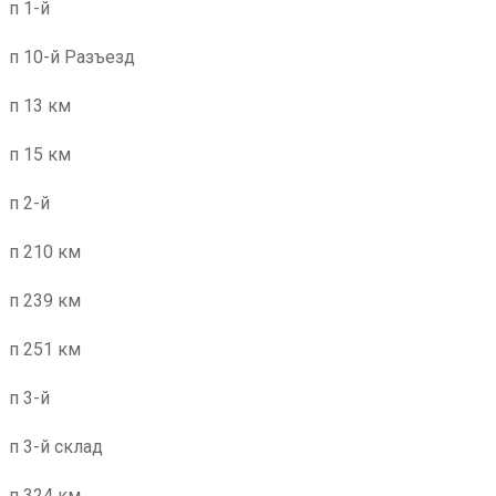
п 1-й
п 10-й Разъезд
п 13 км
п 15 км
п 2-й
п 210 км
п 239 км
п 251 км
п 3-й
п 3-й склад
п 324 км