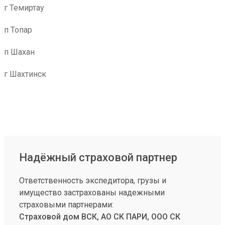
г Темиртау
п Топар
п Шахан
г Шахтинск
Надёжный страховой партнер
Ответственность экспедитора, грузы и
имущество застрахованы надежными
страховыми партнерами:
Страховой дом ВСК, АО СК ПАРИ, ООО СК