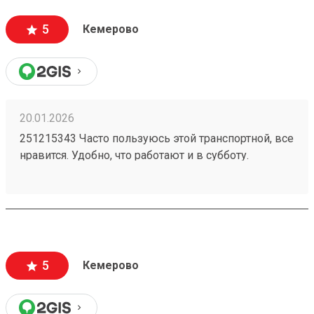
5
Кемерово
20.01.2026
251215343 Часто пользуюсь этой транспортной, все
нравится. Удобно, что работают и в субботу.
Проблем с целостностью груза при
транспортировке не возникало.
5
Кемерово