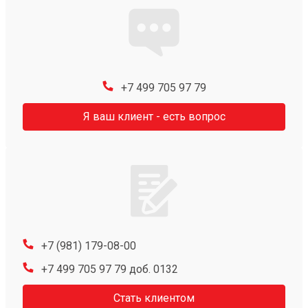
+7 499 705 97 79
Я ваш клиент - есть вопрос
+7 (981) 179-08-00
+7 499 705 97 79 доб. 0132
Стать клиентом