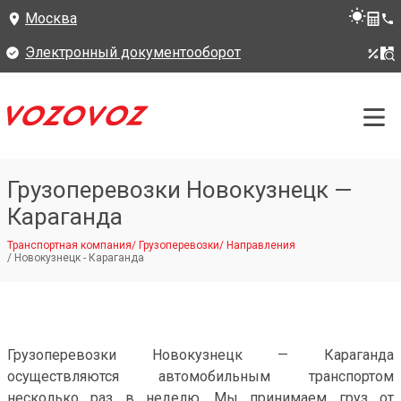
Москва
Электронный документооборот
Грузоперевозки Новокузнецк —
Караганда
Транспортная компания
/
Грузоперевозки
/
Направления
/
Новокузнецк - Караганда
Грузоперевозки Новокузнецк — Караганда
осуществляются автомобильным транспортом
несколько раз в неделю. Мы принимаем груз от