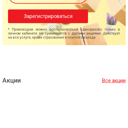
Зарегистрироваться
* Промокодом можно воспользоваться единоразово только в
личном кабинете. Не суммируется с другими акциями. Действует
на все услуги, кроме страхования и платного въезда.
Акции
Все акции
Подробнее