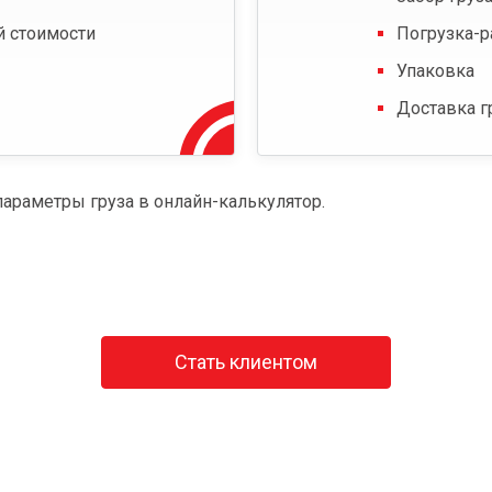
й стоимости
Погрузка-р
Упаковка
Доставка г
параметры груза в онлайн-калькулятор.
Стать клиентом