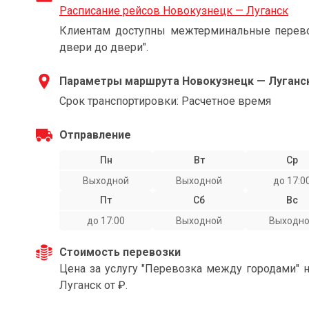
Расписание рейсов Новокузнецк — Луганск
Клиентам доступны межтерминальные перевоз
двери до двери".
Параметры маршрута Новокузнецк — Луганс
Срок транспортировки: Расчетное время
Отправление
Пн
Вт
Ср
Выходной
Выходной
до 17:0
Пт
Сб
Вс
до 17:00
Выходной
Выходн
Стоимость перевозки
Цена за услугу "Перевозка между городами" 
Луганск от ₽.