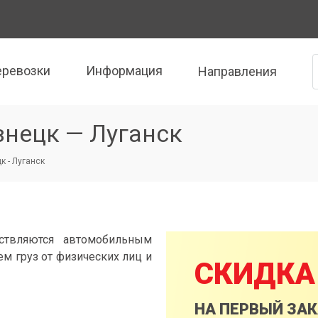
еревозки
Информация
Направления
знецк — Луганск
к - Луганск
ствляются автомобильным
м груз от физических лиц и
СКИДКА
НА ПЕРВЫЙ ЗА