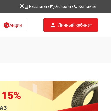
Рассчитать
Отследить
Контакты
Личный кабинет
Акции
 15%
КАЗ