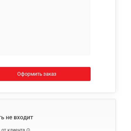
Оформить заказ
ь не входит
 от клиента