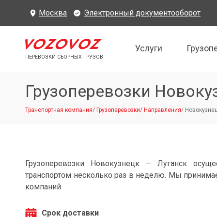
Москва
Электронный документооборот
Услуги
Грузоп
ПЕРЕВОЗКИ СБОРНЫХ ГРУЗОВ
Грузоперевозки Новоку
Транспортная компания
/
Грузоперевозки
/
Направления
/
Новокузнец
Грузоперевозки Новокузнецк — Луганск осуще
транспортом несколько раз в неделю. Мы принимае
компаний.
Срок доставки