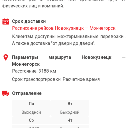
физических лиц и компаний.
Срок доставки
Расписание рейсов Новокузнецк — Мончегорск
Клиентам доступны межтерминальные перевозки .
А также доставка "от двери до двери".
Параметры маршрута Новокузнецк —
Мончегорск
Расстояние: 3188 км
Срок транспортировки: Расчетное время
Отправление
Пн
Вт
Выходной
Выходной
Ср
Чт