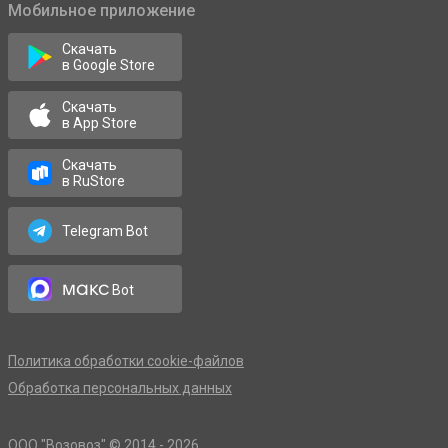
Мобильное приложение
Скачать
в Google Store
Скачать
в App Store
Скачать
в RuStore
Telegram Bot
макс
Bot
Политика обработки cookie-файлов
Обработка персональных данных
OOO "Возовоз" © 2014 - 2026