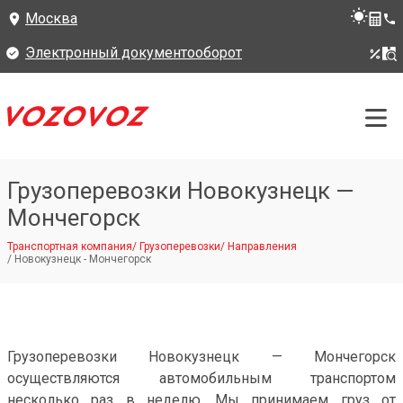
Москва
Электронный документооборот
Грузоперевозки Новокузнецк —
Мончегорск
Транспортная компания
/
Грузоперевозки
/
Направления
/
Новокузнецк - Мончегорск
Грузоперевозки Новокузнецк — Мончегорск
осуществляются автомобильным транспортом
несколько раз в неделю. Мы принимаем груз от