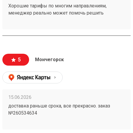
Хорошие тарифы по многим направлениям,
менеджер реально может помочь решить
проблемную ситуацию. По грузу 260603693
предоставили хорошую скидку, спасибо
менеджеру Татьяне
5
Мончегорск
15.06.2026
доставка раньше срока, все прекрасно. заказ
№260534634