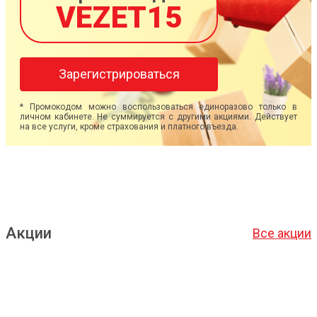
VEZET15
Зарегистрироваться
* Промокодом можно воспользоваться единоразово только в
личном кабинете. Не суммируется с другими акциями. Действует
на все услуги, кроме страхования и платного въезда.
Акции
Все акции
Подробнее