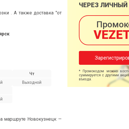
ЧЕРЕЗ ЛИЧНЫЙ
ки . А также доставка "от
Промок
VEZE
ярск
Зарегистриро
* Промокодом можно воспо
Чт
суммируется с другими акция
въезда.
ой
Выходной
ой
на маршруте Новокузнецк —