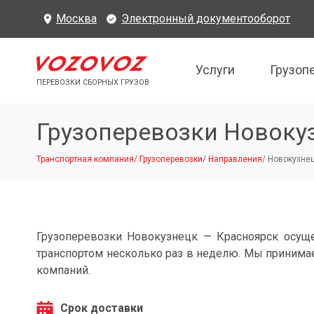
Москва
Электронный документооборот
Услуги
Грузоп
ПЕРЕВОЗКИ СБОРНЫХ ГРУЗОВ
Грузоперевозки Новоку
Транспортная компания
/
Грузоперевозки
/
Направления
/
Новокузнец
Грузоперевозки Новокузнецк — Красноярск осущ
транспортом несколько раз в неделю. Мы принимае
компаний.
Срок доставки