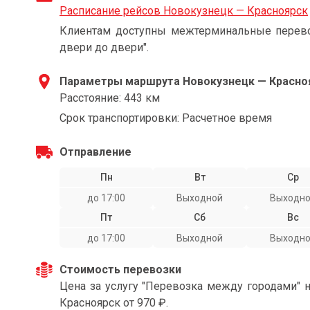
Расписание рейсов Новокузнецк — Красноярск
Клиентам доступны межтерминальные перевоз
двери до двери".
Параметры маршрута Новокузнецк — Красно
Расстояние: 443 км
Срок транспортировки: Расчетное время
Отправление
Пн
Вт
Ср
до 17:00
Выходной
Выходн
Пт
Сб
Вс
до 17:00
Выходной
Выходн
Стоимость перевозки
Цена за услугу "Перевозка между городами" 
Красноярск от 970 ₽.