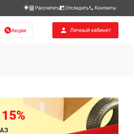
Рассчитать
Отследить
Контакты
Личный кабинет
Акции
 15%
КАЗ