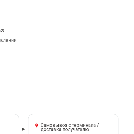
аз
авлении
Самовывоз с терминала /
доставка получателю