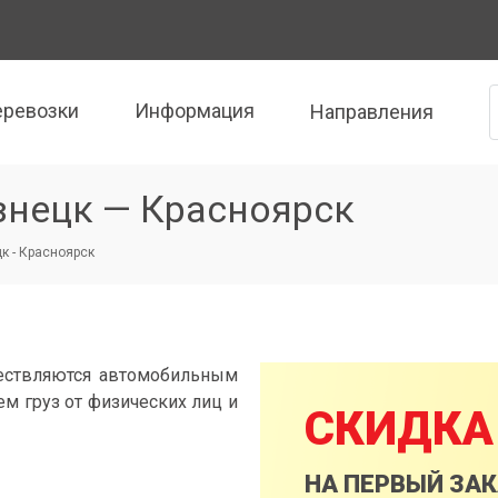
еревозки
Информация
Направления
знецк — Красноярск
к - Красноярск
ествляются автомобильным
м груз от физических лиц и
СКИДКА
НА ПЕРВЫЙ ЗА