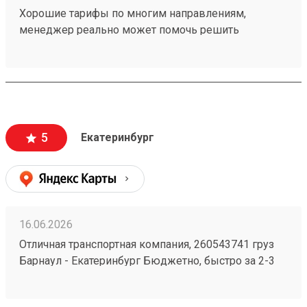
Хорошие тарифы по многим направлениям,
менеджер реально может помочь решить
проблемную ситуацию. По грузу 260603693
предоставили хорошую скидку, спасибо
менеджеру Татьяне
5
Екатеринбург
16.06.2026
Отличная транспортная компания, 260543741 груз
Барнаул - Екатеринбург Бюджетно, быстро за 2-3
дня везут всегда. Сотрудники компетентные, очень
вежливые, работаю не первый год, ни одного