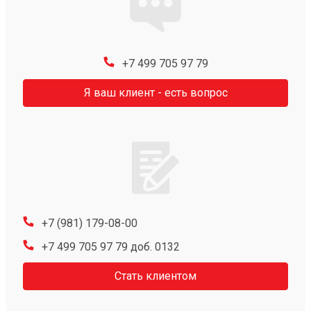
+7 499 705 97 79
Я ваш клиент - есть вопрос
+7 (981) 179-08-00
+7 499 705 97 79 доб. 0132
Стать клиентом