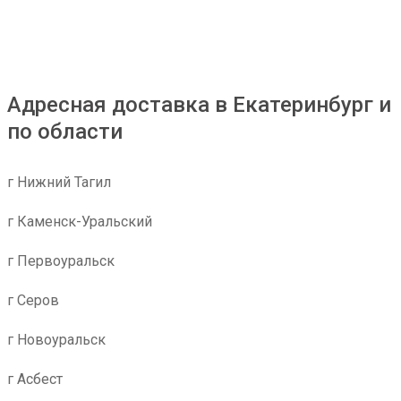
Адресная доставка в Екатеринбург и
по области
г Нижний Тагил
г Каменск-Уральский
г Первоуральск
г Серов
г Новоуральск
г Асбест