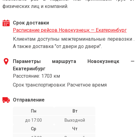
физических лиц и компаний.
Срок доставки
Расписание рейсов Новокузнецк — Екатеринбург
Клиентам доступны межтерминальные перевозки .
А также доставка "от двери до двери".
Параметры маршрута Новокузнецк —
Екатеринбург
Расстояние: 1703 км
Срок транспортировки: Расчетное время
Отправление
Пн
Вт
до 17:00
Выходной
Ср
Чт