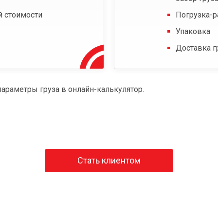
й стоимости
Погрузка-р
Упаковка
Доставка г
параметры груза в онлайн-калькулятор.
Стать клиентом