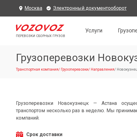
Москва
Электронный документооборот
Услуги
Грузоп
ПЕРЕВОЗКИ СБОРНЫХ ГРУЗОВ
Грузоперевозки Новоку
Транспортная компания
/
Грузоперевозки
/
Направления
/
Новокузнец
Грузоперевозки Новокузнецк — Астана осуще
транспортом несколько раз в неделю. Мы принимае
компаний.
Срок доставки