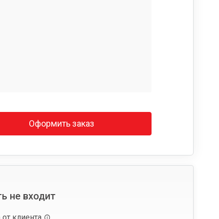
Оформить заказ
ь не входит
 от клиента