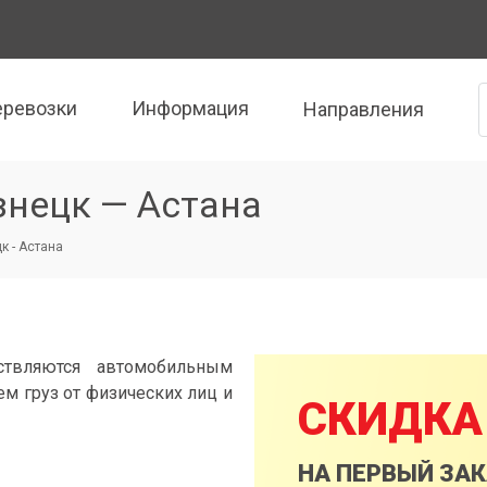
еревозки
Информация
Направления
знецк — Астана
к - Астана
ствляются автомобильным
м груз от физических лиц и
СКИДКА
НА ПЕРВЫЙ ЗА