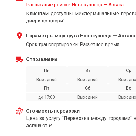
Расписание рейсов Новокузнецк — Астана
Клиентам доступны межтерминальные перевоз
двери до двери".
Параметры маршрута Новокузнецк — Астана
Срок транспортировки: Расчетное время
Отправление
Пн
Вт
Ср
Выходной
Выходной
Выходн
Пт
Сб
Вс
до 17:00
Выходной
Выходн
Стоимость перевозки
Цена за услугу "Перевозка между городами" 
Астана от ₽.