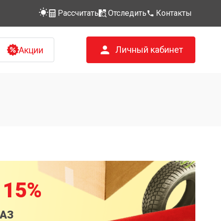
Рассчитать
Отследить
Контакты
Личный кабинет
Акции
 15%
КАЗ