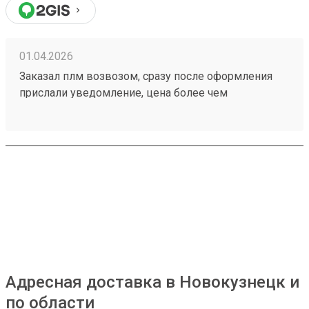
01.04.2026
Заказал плм возвозом, сразу после оформления
прислали уведомление, цена более чем
адекватная. Отслеживание в приложении.
Рекомендую данную тк Номер заказа 260292700
Адресная доставка в Новокузнецк и
по области