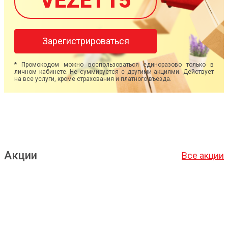
VEZET15
Зарегистрироваться
* Промокодом можно воспользоваться единоразово только в
личном кабинете. Не суммируется с другими акциями. Действует
на все услуги, кроме страхования и платного въезда.
Акции
Все акции
Подробнее