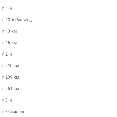
п 1-й
п 10-й Разъезд
п 13 км
п 15 км
п 2-й
п 210 км
п 239 км
п 251 км
п 3-й
п 3-й склад