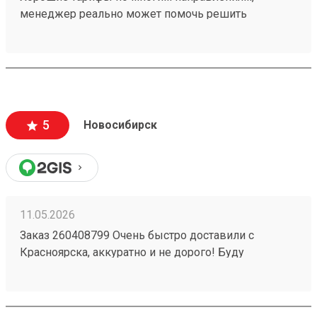
менеджер реально может помочь решить
проблемную ситуацию. По грузу 260603693
предоставили хорошую скидку, спасибо
менеджеру Татьяне
5
Новосибирск
11.05.2026
Заказ 260408799 Очень быстро доставили с
Красноярска, аккуратно и не дорого! Буду
пользоваться услугами компании)