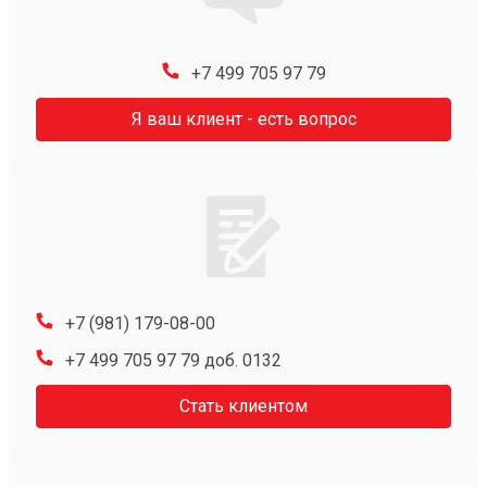
+7 499 705 97 79
Я ваш клиент - есть вопрос
+7 (981) 179-08-00
+7 499 705 97 79 доб. 0132
Стать клиентом