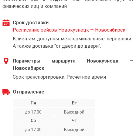
физических лиц и компаний.
Срок доставки
Расписание рейсов Новокузнецк — Новосибирск
Клиентам доступны межтерминальные перевозки .
А также доставка "от двери до двери".
Параметры маршрута Новокузнецк —
Новосибирск
Срок транспортировки: Расчетное время
Отправление
Пн
Вт
до 17:00
Выходной
Ср
Чт
до 17:00
Выходной