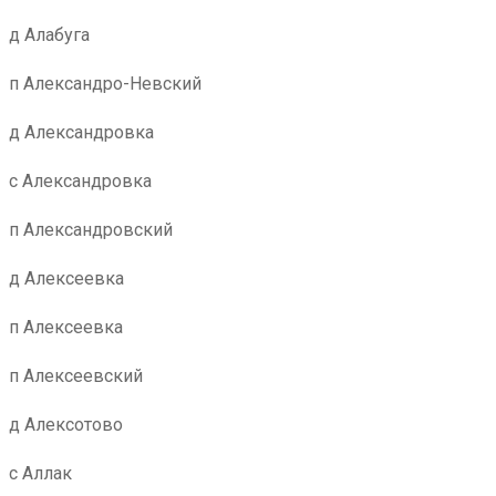
д Алабуга
п Александро-Невский
д Александровка
с Александровка
п Александровский
д Алексеевка
п Алексеевка
п Алексеевский
д Алексотово
с Аллак