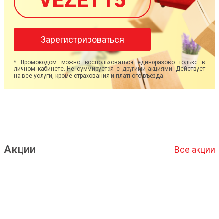
VEZET15
Зарегистрироваться
* Промокодом можно воспользоваться единоразово только в
личном кабинете. Не суммируется с другими акциями. Действует
на все услуги, кроме страхования и платного въезда.
Акции
Все акции
Подробнее