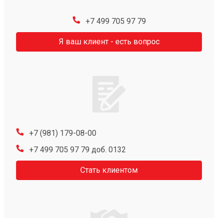
+7 499 705 97 79
Я ваш клиент - есть вопрос
+7 (981) 179-08-00
+7 499 705 97 79 доб. 0132
Стать клиентом