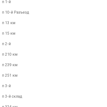
п 1-й
п 10-й Разъезд
п 13 км
п 15 км
п 2-й
п 210 км
п 239 км
п 251 км
п 3-й
п 3-й склад
п 324 км