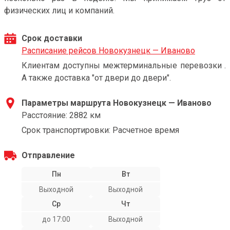
физических лиц и компаний.
Срок доставки
Расписание рейсов Новокузнецк — Иваново
Клиентам доступны межтерминальные перевозки .
А также доставка "от двери до двери".
Параметры маршрута Новокузнецк — Иваново
Расстояние: 2882 км
Срок транспортировки: Расчетное время
Отправление
Пн
Вт
Выходной
Выходной
Ср
Чт
до 17:00
Выходной