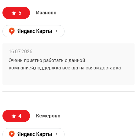
5
Иваново
16.07.2026
Очень приятно работать с данной
компанией,поддержка всегда на связи,доставка
самая быстрая и самая недорогая. Постоянный
клиент этой организации пользуюсь только ей.
260662972
4
Кемерово