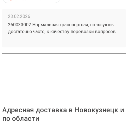
23.02.2026
260033002 Нормальная транспортная, пользуюсь
достаточно часто, к качеству перевозки вопросов
нет, упаковка всегда целая. Удобно, что получить
можно по коду в приложении и есть оплата в
приложении.
Адресная доставка в Новокузнецк и
по области