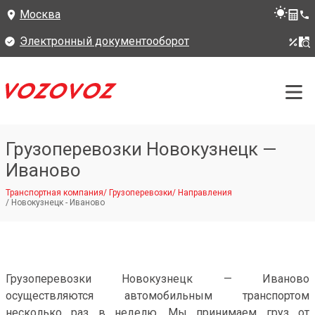
Москва
Электронный документооборот
Грузоперевозки Новокузнецк —
Иваново
Транспортная компания
/
Грузоперевозки
/
Направления
/
Новокузнецк - Иваново
Грузоперевозки Новокузнецк — Иваново
осуществляются автомобильным транспортом
несколько раз в неделю. Мы принимаем груз от