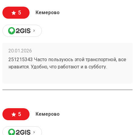
5
Кемерово
20.01.2026
251215343 Часто пользуюсь этой транспортной, все
нравится. Удобно, что работают и в субботу.
Проблем с целостностью груза при
транспортировке не возникало.
5
Кемерово