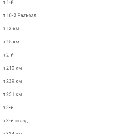
п 1-й
п 10-й Разъезд
п 13 км
п 15 км
п 2-й
п 210 км
п 239 км
п 251 км
п 3-й
п 3-й склад
п 324 км