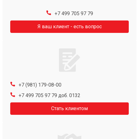
+7 499 705 97 79
Я ваш клиент - есть вопрос
+7 (981) 179-08-00
+7 499 705 97 79 доб. 0132
Стать клиентом