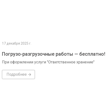
17 декабря 2025 г.
Погрузо-разгрузочные работы — бесплатно!
При оформлении услуги "Ответственное хранение"
Подробнее
Подробнее