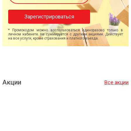
Зарегистрироваться
* Промокодом можно воспользоваться единоразово только в
личном кабинете. Не суммируется с другими акциями. Действует
на все услуги, кроме страхования и платного въезда.
Акции
Все акции
Подробнее