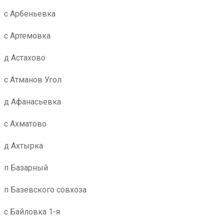
с Арбеньевка
с Артемовка
д Астахово
с Атманов Угол
д Афанасьевка
с Ахматово
д Ахтырка
п Базарный
п Базевского совхоза
с Байловка 1-я