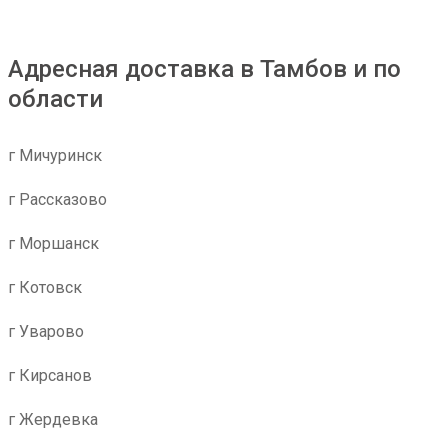
Адресная доставка в Тамбов и по
области
г Мичуринск
г Рассказово
г Моршанск
г Котовск
г Уварово
г Кирсанов
г Жердевка