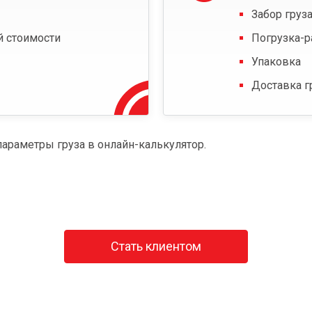
Забор груза
й стоимости
Погрузка-р
Упаковка
Доставка г
параметры груза в онлайн-калькулятор.
Стать клиентом