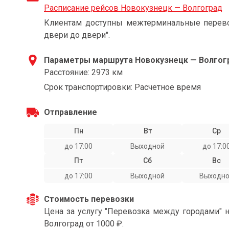
Расписание рейсов Новокузнецк — Волгоград
Клиентам доступны межтерминальные перевоз
двери до двери".
Параметры маршрута Новокузнецк — Волгог
Расстояние: 2973 км
Срок транспортировки: Расчетное время
Отправление
Пн
Вт
Ср
до 17:00
Выходной
до 17:0
Пт
Сб
Вс
до 17:00
Выходной
Выходн
Стоимость перевозки
Цена за услугу "Перевозка между городами" 
Волгоград от 1000 ₽.