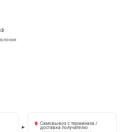
аз
авлении
Самовывоз с терминала /
доставка получателю