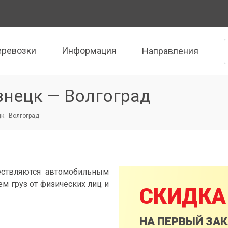
еревозки
Информация
Направления
знецк — Волгоград
к - Волгоград
ествляются автомобильным
м груз от физических лиц и
СКИДКА
НА ПЕРВЫЙ ЗА