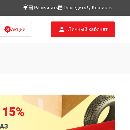
Рассчитать
Отследить
Контакты
Личный кабинет
Акции
 15%
КАЗ