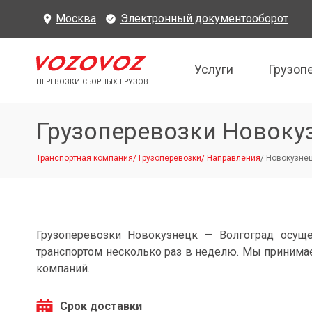
Москва
Электронный документооборот
Услуги
Грузоп
ПЕРЕВОЗКИ СБОРНЫХ ГРУЗОВ
Грузоперевозки Новоку
Транспортная компания
/
Грузоперевозки
/
Направления
/
Новокузнец
Грузоперевозки Новокузнецк — Волгоград осущ
транспортом несколько раз в неделю. Мы принимае
компаний.
Срок доставки