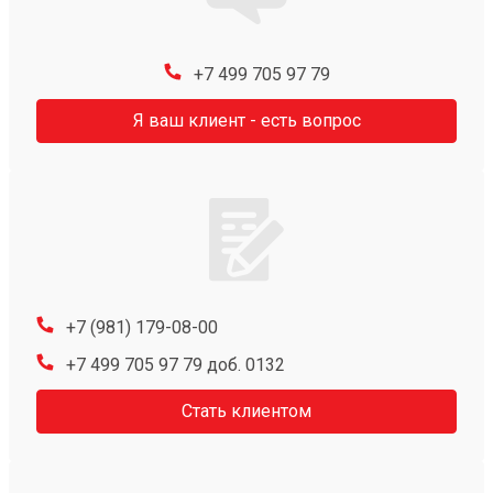
+7 499 705 97 79
Я ваш клиент - есть вопрос
+7 (981) 179-08-00
+7 499 705 97 79 доб. 0132
Стать клиентом