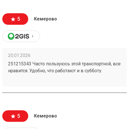
5
Кемерово
20.01.2026
251215343 Часто пользуюсь этой транспортной, все
нравится. Удобно, что работают и в субботу.
Проблем с целостностью груза при
транспортировке не возникало.
5
Кемерово