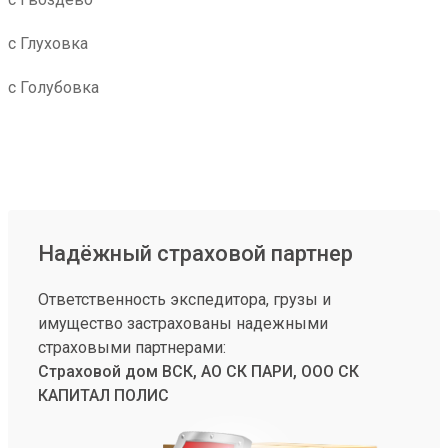
с Глуховка
с Голубовка
Надёжный страховой партнер
Ответственность экспедитора, грузы и
имущество застрахованы надежными
страховыми партнерами:
Страховой дом ВСК, АО СК ПАРИ, ООО СК
КАПИТАЛ ПОЛИС