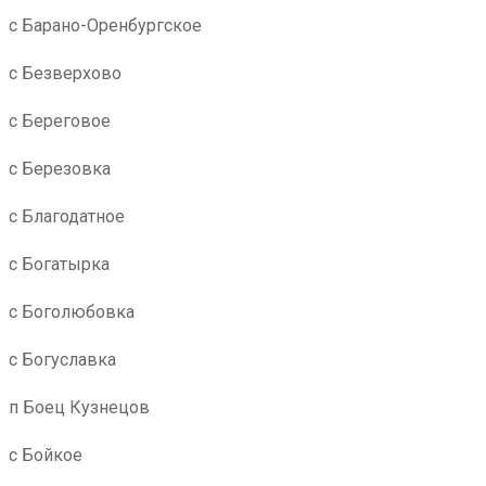
с Барано-Оренбургское
с Безверхово
с Береговое
с Березовка
с Благодатное
с Богатырка
с Боголюбовка
с Богуславка
п Боец Кузнецов
с Бойкое