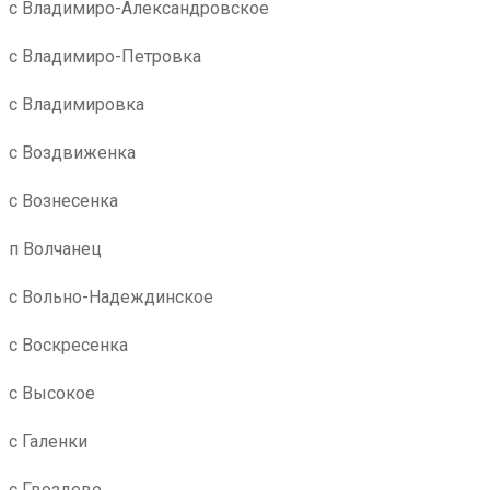
с Владимиро-Александровское
с Владимиро-Петровка
с Владимировка
с Воздвиженка
с Вознесенка
п Волчанец
с Вольно-Надеждинское
с Воскресенка
с Высокое
с Галенки
с Гвоздево