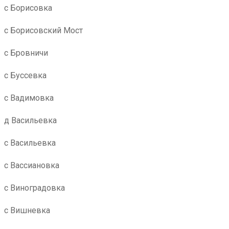
с Борисовка
с Борисовский Мост
с Бровничи
с Буссевка
с Вадимовка
д Васильевка
с Васильевка
с Вассиановка
с Виноградовка
с Вишневка