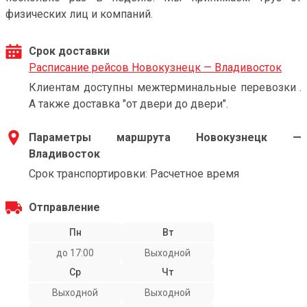
физических лиц и компаний.
Срок доставки
Расписание рейсов Новокузнецк — Владивосток
Клиентам доступны межтерминальные перевозки .
А также доставка "от двери до двери".
Параметры маршрута Новокузнецк —
Владивосток
Срок транспортировки: Расчетное время
Отправление
Пн
Вт
до 17:00
Выходной
Ср
Чт
Выходной
Выходной