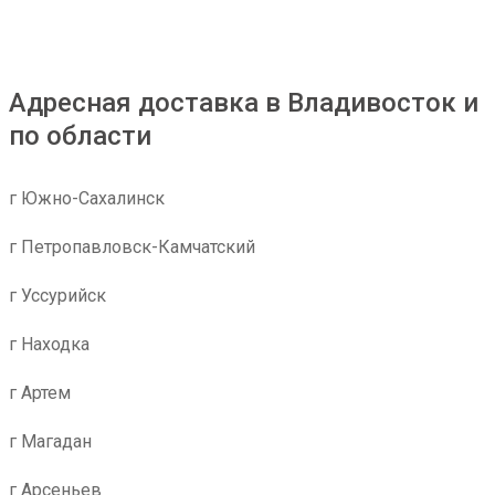
Адресная доставка в Владивосток и
по области
г Южно-Сахалинск
г Петропавловск-Камчатский
г Уссурийск
г Находка
г Артем
г Магадан
г Арсеньев