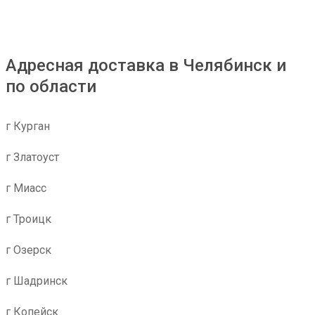
Адресная доставка в Челябинск и
по области
г Курган
г Златоуст
г Миасс
г Троицк
г Озерск
г Шадринск
г Копейск