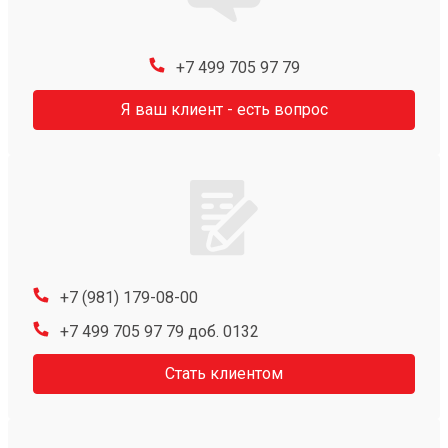
+7 499 705 97 79
Я ваш клиент - есть вопрос
+7 (981) 179-08-00
+7 499 705 97 79 доб. 0132
Стать клиентом