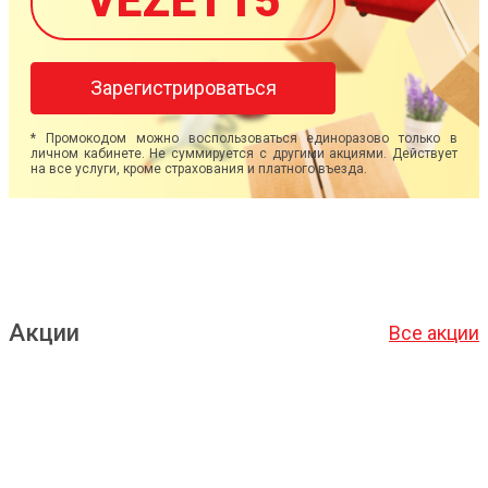
VEZET15
Зарегистрироваться
* Промокодом можно воспользоваться единоразово только в
личном кабинете. Не суммируется с другими акциями. Действует
на все услуги, кроме страхования и платного въезда.
Акции
Все акции
Подробнее