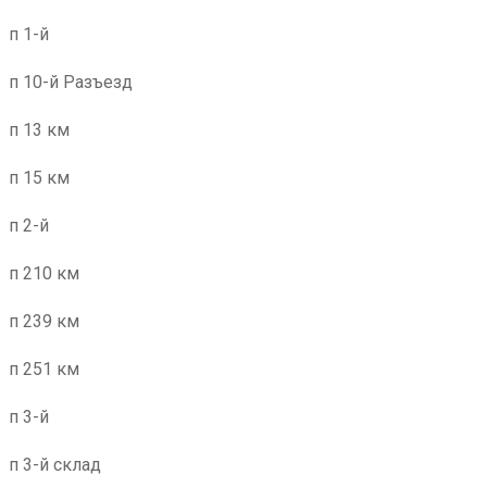
п 1-й
п 10-й Разъезд
п 13 км
п 15 км
п 2-й
п 210 км
п 239 км
п 251 км
п 3-й
п 3-й склад