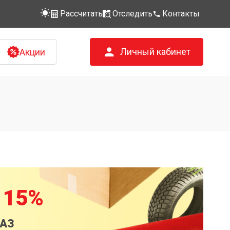
Рассчитать
Отследить
Контакты
Личный кабинет
Акции
 15%
КАЗ