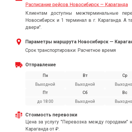
Расписание рейсов Новосибирск — Караганда
Клиентам доступны межтерминальные пере
Новосибирск и 1 терминал в г. Караганда. А 
двери".
Параметры маршрута Новосибирск — Карага
Срок транспортировки: Расчетное время
Отправление
Пн
Вт
Ср
Выходной
Выходной
Выходн
Пт
Сб
Вс
до 18:00
Выходной
Выходн
Стоимость перевозки
Цена за услугу "Перевозка между городами" 
Караганда от ₽.