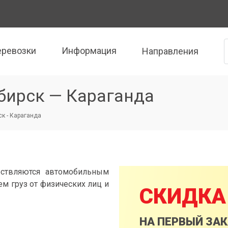
еревозки
Информация
Направления
бирск — Караганда
к - Караганда
ествляются автомобильным
м груз от физических лиц и
СКИДКА
НА ПЕРВЫЙ ЗА