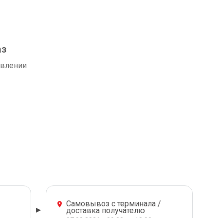
аз
авлении
Самовывоз с терминала /
доставка получателю