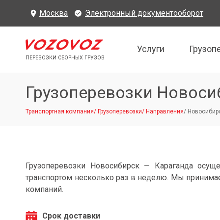
Москва
Электронный документооборот
Услуги
Грузоп
ПЕРЕВОЗКИ СБОРНЫХ ГРУЗОВ
Грузоперевозки Новоси
Транспортная компания
/
Грузоперевозки
/
Направления
/
Новосибирс
Грузоперевозки Новосибирск — Караганда осущ
транспортом несколько раз в неделю. Мы принимае
компаний.
Срок доставки