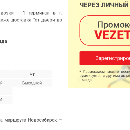
ЧЕРЕЗ ЛИЧНЫЙ
возки - 1 терминал в г.
также доставка "от двери до
Промок
VEZE
нда
Зарегистриро
* Промокодом можно воспо
Чт
суммируется с другими акция
въезда.
ой
Выходной
ой
на маршруте Новосибирск —