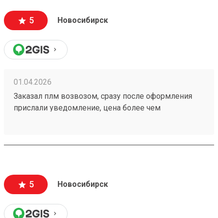
5
Новосибирск
01.04.2026
Заказал плм возвозом, сразу после оформления
прислали уведомление, цена более чем
адекватная. Отслеживание в приложении.
Рекомендую данную тк Номер заказа 260292700
5
Новосибирск