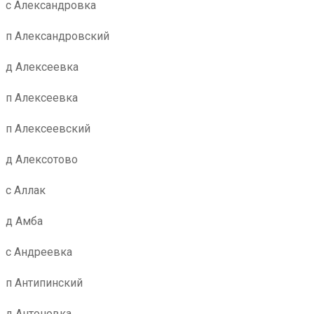
с Александровка
п Александровский
д Алексеевка
п Алексеевка
п Алексеевский
д Алексотово
с Аллак
д Амба
с Андреевка
п Антипинский
д Антоновка