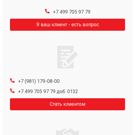
+7 499 705 97 79
Я ваш клиент - есть вопрос
+7 (981) 179-08-00
+7 499 705 97 79 доб. 0132
Стать клиентом