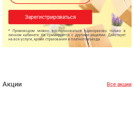
Зарегистрироваться
* Промокодом можно воспользоваться единоразово только в
личном кабинете. Не суммируется с другими акциями. Действует
на все услуги, кроме страхования и платного въезда.
Акции
Все акции
Подробнее