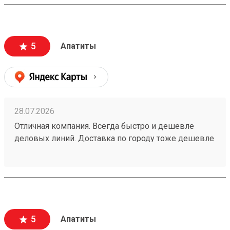
компанией! Номер заказа 260691900.
5
Апатиты
28.07.2026
Отличная компания. Всегда быстро и дешевле
деловых линий. Доставка по городу тоже дешевле
всех👌 доставка всегда в срок. Заказ 260708297
5
Апатиты