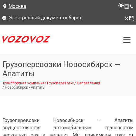
Москва
Электронный документооборот
Грузоперевозки Новосибирск —
Апатиты
Транспортная компания
/
Грузоперевозки
/
Направления
/
Новосибирск - Апатиты
Грузоперевозки Новосибирск — Апатиты
осуществляются автомобильным транспортом
несколько раз в неделю. Мы принимаем груз от