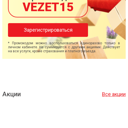
VEZET15
Зарегистрироваться
* Промокодом можно воспользоваться единоразово только в
личном кабинете. Не суммируется с другими акциями. Действует
на все услуги, кроме страхования и платного въезда.
Акции
Все акции
Подробнее