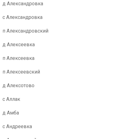
д Александровка
с Александровка
п Александровский
д Алексеевка
п Алексеевка
п Алексеевский
д Алексотово
с Аллак
д Амба
с Андреевка