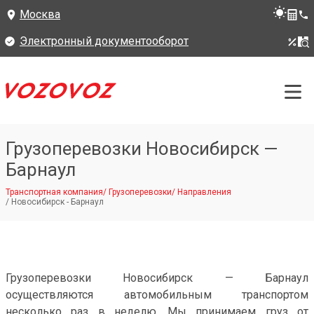
Москва
Электронный документооборот
Грузоперевозки Новосибирск —
Барнаул
Транспортная компания
/
Грузоперевозки
/
Направления
/
Новосибирск - Барнаул
Грузоперевозки Новосибирск — Барнаул
осуществляются автомобильным транспортом
несколько раз в неделю. Мы принимаем груз от