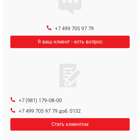
+7 499 705 97 79
Я ваш клиент - есть вопрос
+7 (981) 179-08-00
+7 499 705 97 79 доб. 0132
Стать клиентом