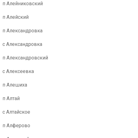
п Алейниковский
п Алейский
п Александровка
с Александровка
п Александровский
с Алексеевка
п Алешиха
п Алтай
с Алтайское
п Алферово