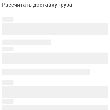
Рассчитать доставку груза