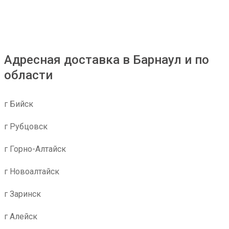
Адресная доставка в Барнаул и по
области
г Бийск
г Рубцовск
г Горно-Алтайск
г Новоалтайск
г Заринск
г Алейск