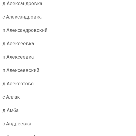
д Александровка
с Александровка
п Александровский
д Алексеевка
п Алексеевка
п Алексеевский
д Алексотово
с Аллак
д Амба
с Андреевка