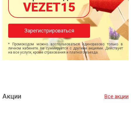
VEZET15
Зарегистрироваться
* Промокодом можно воспользоваться единоразово только в
личном кабинете. Не суммируется с другими акциями. Действует
на все услуги, кроме страхования и платного въезда.
Акции
Все акции
Подробнее