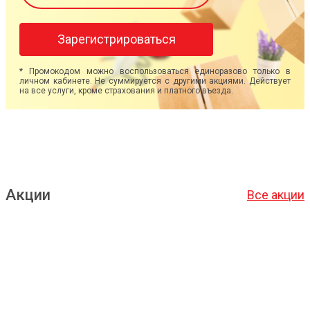
Зарегистрироваться
* Промокодом можно воспользоваться единоразово только в
личном кабинете. Не суммируется с другими акциями. Действует
на все услуги, кроме страхования и платного въезда.
Акции
Все акции
Подробнее