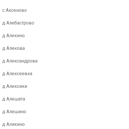
с Аксеново
д Алебастрово
д Алекино
д Алекова
д Александрова
д Алексеевка
д Алексики
д Алешата
д Алешино
д Аликино