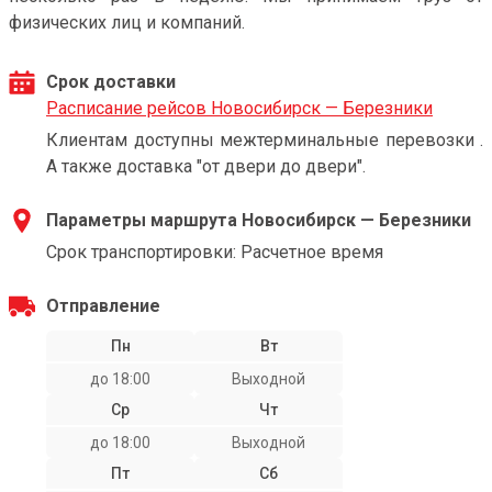
физических лиц и компаний.
Срок доставки
Расписание рейсов Новосибирск — Березники
Клиентам доступны межтерминальные перевозки .
А также доставка "от двери до двери".
Параметры маршрута Новосибирск — Березники
Срок транспортировки: Расчетное время
Отправление
Пн
Вт
до 18:00
Выходной
Ср
Чт
до 18:00
Выходной
Пт
Сб