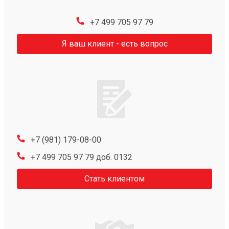
+7 499 705 97 79
Я ваш клиент - есть вопрос
+7 (981) 179-08-00
+7 499 705 97 79 доб. 0132
Стать клиентом