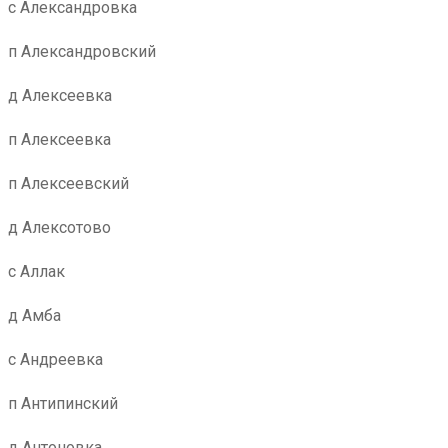
с Александровка
п Александровский
д Алексеевка
п Алексеевка
п Алексеевский
д Алексотово
с Аллак
д Амба
с Андреевка
п Антипинский
д Антоновка