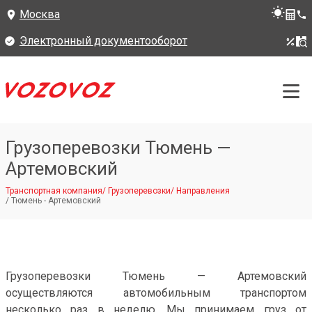
Москва
Электронный документооборот
Грузоперевозки Тюмень —
Артемовский
Транспортная компания
/
Грузоперевозки
/
Направления
/
Тюмень - Артемовский
Грузоперевозки Тюмень — Артемовский
осуществляются автомобильным транспортом
несколько раз в неделю. Мы принимаем груз от