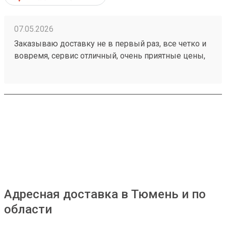
07.05.2026
Заказываю доставку не в первый раз, все четко и
вовремя, сервис отличный, очень приятные цены,
дешевле чем в других компаниях, рекомендую!
Номер моего последнего заказа 260421894
Адресная доставка в Тюмень и по
области