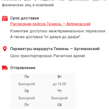
физических лиц и компаний.
Срок доставки
Расписание рейсов Тюмень — Артемовский
Клиентам доступны межтерминальные перевозки .
А также доставка "от двери до двери".
Параметры маршрута Тюмень — Артемовский
Срок транспортировки: Расчетное время
Отправление
Пн
Вт
Выходной
до 16:00
Ср
Чт
Выходной
Выходной
Пт
Сб