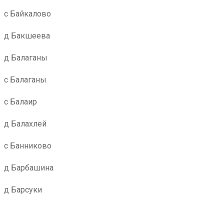
с Байкалово
д Бакшеева
д Балаганы
с Балаганы
с Балаир
д Балахлей
с Банниково
д Барбашина
д Барсуки