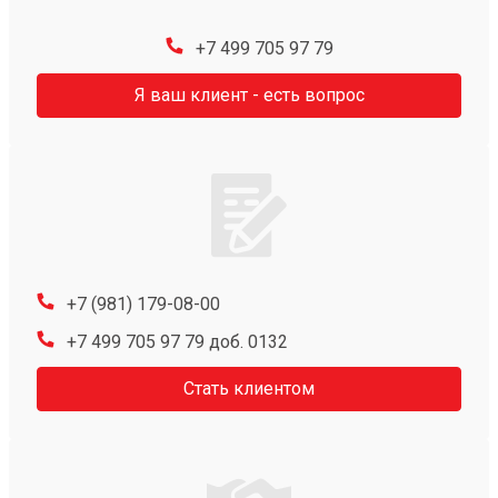
+7 499 705 97 79
Я ваш клиент - есть вопрос
+7 (981) 179-08-00
+7 499 705 97 79 доб. 0132
Стать клиентом