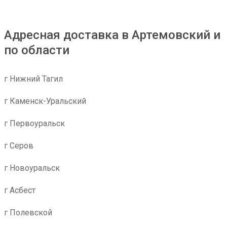
Адресная доставка в Артемовский и
по области
г Нижний Тагил
г Каменск-Уральский
г Первоуральск
г Серов
г Новоуральск
г Асбест
г Полевской