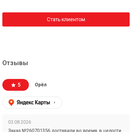
Стать клиентом
Отзывы
5
Орёл
03.08.2026
Заказ №260701356 доставили во время, в целости