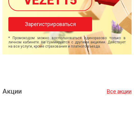
VEZET15
Зарегистрироваться
* Промокодом можно воспользоваться единоразово только в
личном кабинете. Не суммируется с другими акциями. Действует
на все услуги, кроме страхования и платного въезда.
Акции
Все акции
Подробнее