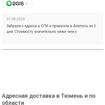
01.08.2026
Забрали с адреса в СПб и привезли в Апатиты за 3
дня. Стоимость значительно ниже чем у
конкурентов. Нет очередей на выдаче . Своя
эстакада. В общем теперь работаю только с этой
компанией! Номер заказа 260691900.
Адресная доставка в Тюмень и по
области