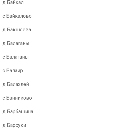
д Байкал
с Байкалово
д Бакшеева
д Балаганы
с Балаганы
с Балаир
д Балахлей
с Банниково
д Барбашина
д Барсуки