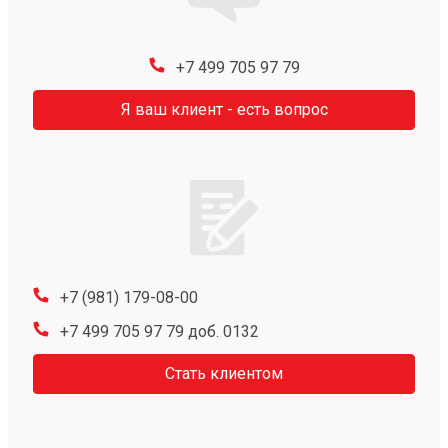
+7 499 705 97 79
Я ваш клиент - есть вопрос
+7 (981) 179-08-00
+7 499 705 97 79 доб. 0132
Стать клиентом