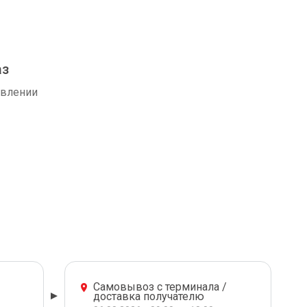
аз
авлении
Самовывоз с терминала /
доставка получателю