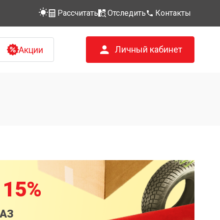
Рассчитать
Отследить
Контакты
Личный кабинет
Акции
 15%
КАЗ