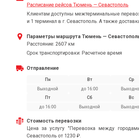
Расписание рейсов Тюмень — Севастополь
Клиентам доступны межтерминальные перевозк
и 1 терминал в г. Севастополь. А также доставк
Параметры маршрута Тюмень — Севастопол
Расстояние: 2607 км
Срок транспортировки: Расчетное время
Отправление
Пн
Вт
Ср
Выходной
до 16:00
Выходн
Пт
Сб
Вс
до 16:00
Выходной
Выходн
Стоимость перевозки
Цена за услугу "Перевозка между города
Севастополь от 1230 ₽.