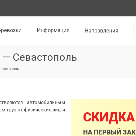
еревозки
Информация
Направления
 — Севастополь
евастополь
ствляются автомобильным
м груз от физических лиц и
СКИДКА
НА ПЕРВЫЙ ЗА