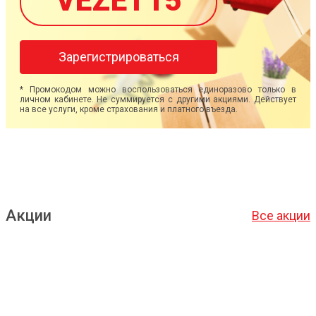
VEZET15
Зарегистрироваться
* Промокодом можно воспользоваться единоразово только в
личном кабинете. Не суммируется с другими акциями. Действует
на все услуги, кроме страхования и платного въезда.
Акции
Все акции
Подробнее