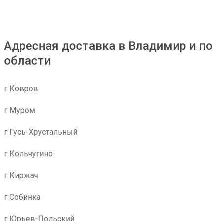
Адресная доставка в Владимир и по
области
г Ковров
г Муром
г Гусь-Хрустальный
г Кольчугино
г Киржач
г Собинка
г Юрьев-Польский