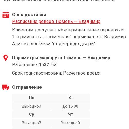
Срок доставки
Расписание рейсов Тюмень — Владимир
Клиентам доступны межтерминальные перевозки -
1 терминал в г. Тюмень и 1 терминал в г. Владимир.
А также доставка "от двери до двери".
Параметры маршрута Тюмень — Владимир
Расстояние: 1532 км
Срок транспортировки: Расчетное время
Отправление
Пн
Вт
Выходной
до 16:00
Ср
Чт
Выходной
Выходной