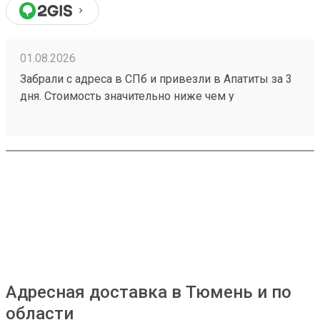
01.08.2026
Забрали с адреса в СПб и привезли в Апатиты за 3
дня. Стоимость значительно ниже чем у
конкурентов. Нет очередей на выдаче . Своя
эстакада. В общем теперь работаю только с этой
компанией! Номер заказа 260691900.
Адресная доставка в Тюмень и по
области