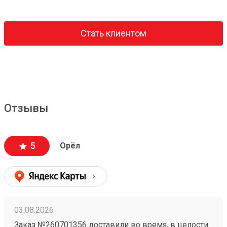
Стать клиентом
Отзывы
5
Орёл
03.08.2026
Заказ №260701356 доставили во время, в целости