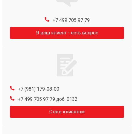
+7 499 705 97 79
Я ваш клиент - есть вопрос
+7 (981) 179-08-00
+7 499 705 97 79 доб. 0132
Стать клиентом