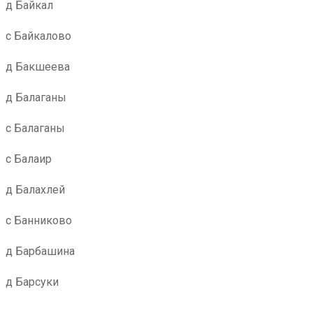
д Байкал
с Байкалово
д Бакшеева
д Балаганы
с Балаганы
с Балаир
д Балахлей
с Банниково
д Барбашина
д Барсуки