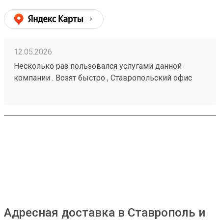
12.05.2026
Несколько раз пользовался услугами данной
компании . Возят быстро , Ставропольский офис
проблем не доставлял . Московские сотрудники
иногда косячат , но благодаря беседам со службой
поддержки все решается . Заказ № 260425670
Адресная доставка в Ставрополь и