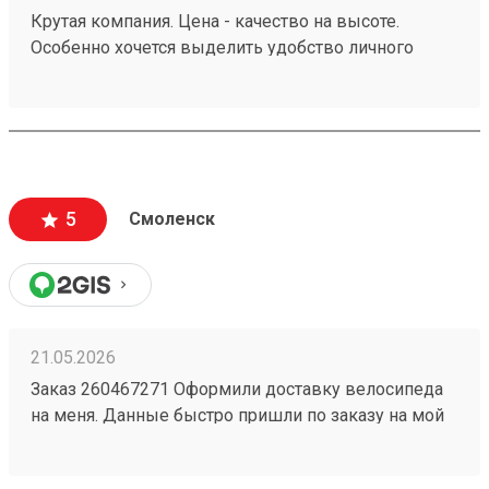
Крутая компания. Цена - качество на высоте.
Особенно хочется выделить удобство личного
кабинета. № груза : 260252982
5
Смоленск
21.05.2026
Заказ 260467271 Оформили доставку велосипеда
на меня. Данные быстро пришли по заказу на мой
номер. Перешел, сайт очень приятный,
информации много, как формируется стоимость