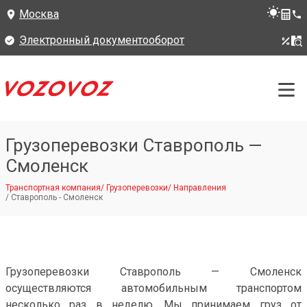
Москва
Электронный документооборот
Грузоперевозки Ставрополь —
Смоленск
Транспортная компания
/
Грузоперевозки
/
Направления
/
Ставрополь - Смоленск
Грузоперевозки Ставрополь — Смоленск
осуществляются автомобильным транспортом
несколько раз в неделю. Мы принимаем груз от