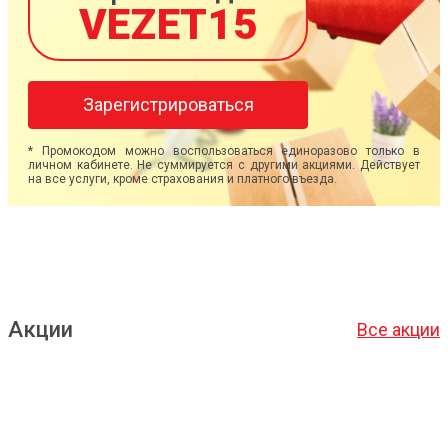
VEZET15
Зарегистрироваться
* Промокодом можно воспользоваться единоразово только в
личном кабинете. Не суммируется с другими акциями. Действует
на все услуги, кроме страхования и платного въезда.
Акции
Все акции
Подробнее