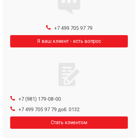
+7 499 705 97 79
Я ваш клиент - есть вопрос
+7 (981) 179-08-00
+7 499 705 97 79 доб. 0132
Стать клиентом