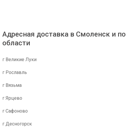
Адресная доставка в Смоленск и по
области
г Великие Луки
г Рославль
г Вязьма
г Ярцево
г Сафоново
г Десногорск