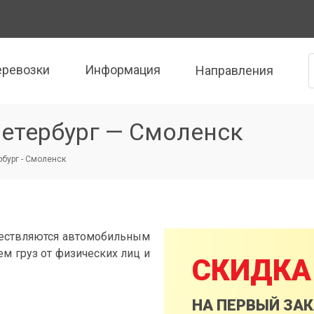
еревозки
Информация
Направления
Петербург — Смоленск
рбург - Смоленск
ществляются автомобильным
м груз от физических лиц и
СКИДКА
НА ПЕРВЫЙ ЗА