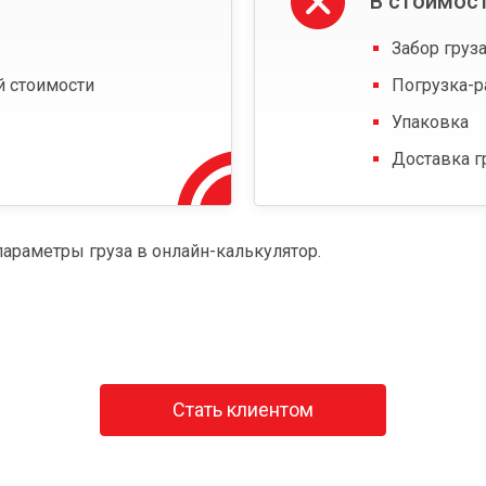
В стоимост
Забор груза
й стоимости
Погрузка-р
Упаковка
Доставка г
параметры груза в онлайн-калькулятор.
Стать клиентом