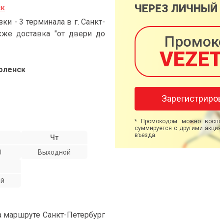
ЧЕРЕЗ ЛИЧНЫЙ
ск
 - 3 терминала в г. Санкт-
кже доставка "от двери до
Промок
VEZE
оленск
Зарегистриро
* Промокодом можно воспо
суммируется с другими акция
въезда.
Чт
0
Выходной
ой
а маршруте Санкт-Петербург