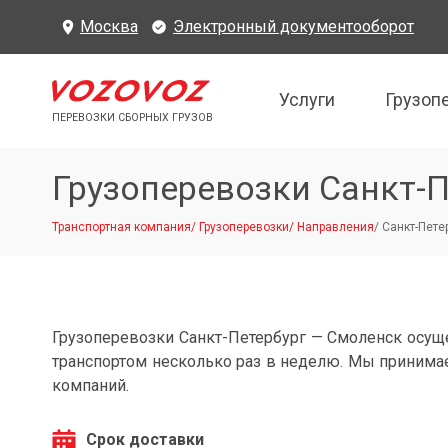
Москва
Электронный документооборот
Услуги
Грузоп
ПЕРЕВОЗКИ СБОРНЫХ ГРУЗОВ
Грузоперевозки Санкт-
Транспортная компания
/
Грузоперевозки
/
Направления
/
Санкт-Пете
Грузоперевозки Санкт-Петербург — Смоленск осу
транспортом несколько раз в неделю. Мы принимае
компаний.
Срок доставки