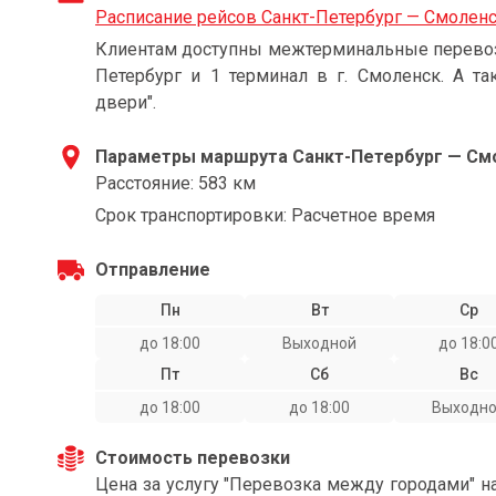
Расписание рейсов Санкт-Петербург — Смолен
Клиентам доступны межтерминальные перевозки
Петербург и 1 терминал в г. Смоленск. А та
двери".
Параметры маршрута Санкт-Петербург — См
Расстояние: 583 км
Срок транспортировки: Расчетное время
Отправление
Пн
Вт
Ср
до 18:00
Выходной
до 18:0
Пт
Сб
Вс
до 18:00
до 18:00
Выходн
Стоимость перевозки
Цена за услугу "Перевозка между городами" н