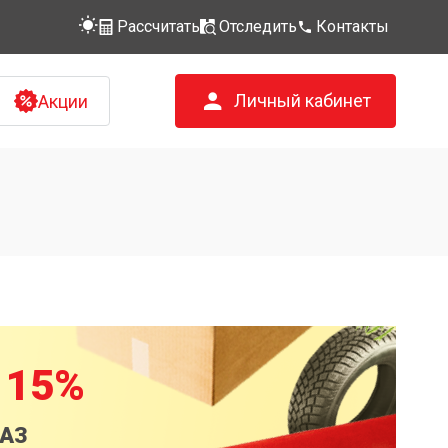
Рассчитать
Отследить
Контакты
Личный кабинет
Акции
 15%
КАЗ