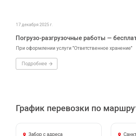
17 декабря 2025 г.
Погрузо-разгрузочные работы — беспла
При оформлении услуги "Ответственное хранение"
Подробнее
График перевозки по маршру
Забор с адреса
Санк