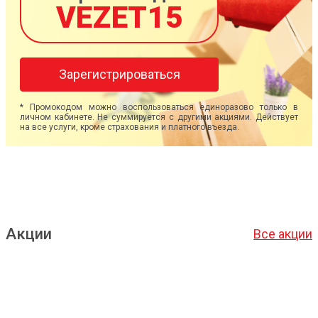
VEZET15
Зарегистрироваться
* Промокодом можно воспользоваться единоразово только в
личном кабинете. Не суммируется с другими акциями. Действует
на все услуги, кроме страхования и платного въезда.
Акции
Все акции
Подробнее