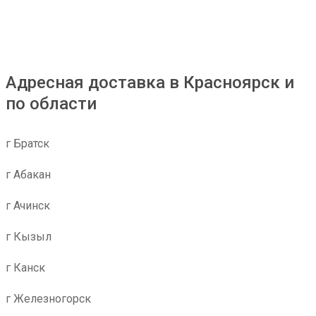
Адресная доставка в Красноярск и
по области
г Братск
г Абакан
г Ачинск
г Кызыл
г Канск
г Железногорск