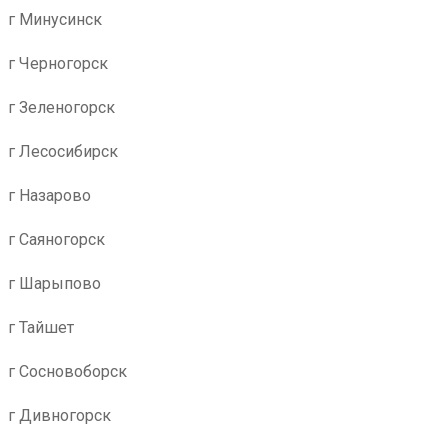
г Минусинск
г Черногорск
г Зеленогорск
г Лесосибирск
г Назарово
г Саяногорск
г Шарыпово
г Тайшет
г Сосновоборск
г Дивногорск