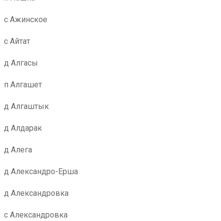
с Ажинское
с Айтат
д Алгасы
п Алгашет
д Алгаштык
д Алдарак
д Алега
д Александро-Ерша
д Александровка
с Александровка