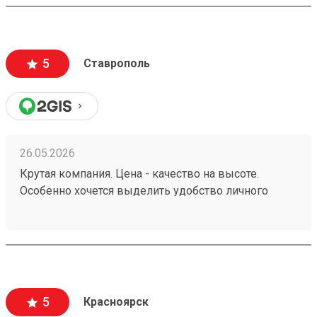
5
Ставрополь
26.05.2026
Крутая компания. Цена - качество на высоте.
Особенно хочется выделить удобство личного
кабинета. № груза : 260252982
5
Красноярск