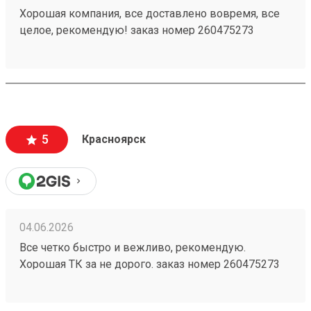
Хорошая компания, все доставлено вовремя, все
целое, рекомендую! заказ номер 260475273
5
Красноярск
04.06.2026
Все четко быстро и вежливо, рекомендую.
Хорошая ТК за не дорого. заказ номер 260475273
пришел в срок, целый, персонал хороший