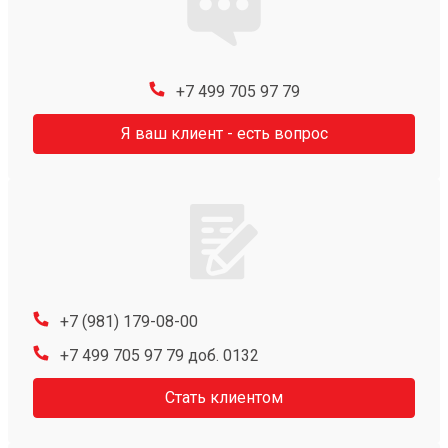
+7 499 705 97 79
Я ваш клиент - есть вопрос
+7 (981) 179-08-00
+7 499 705 97 79 доб. 0132
Стать клиентом