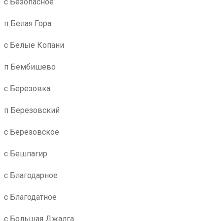
с Безопасное
п Белая Гора
с Белые Копани
п Бембишево
с Березовка
п Березовский
с Березовское
с Бешпагир
с Благодарное
с Благодатное
с Большая Джалга