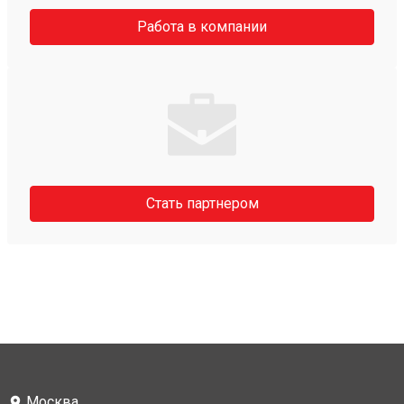
Работа в компании
Стать партнером
Москва