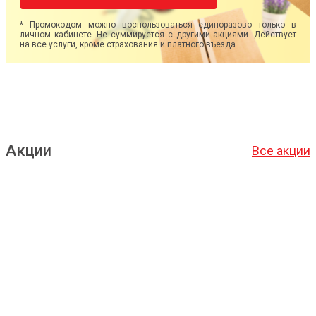
* Промокодом можно воспользоваться единоразово только в
личном кабинете. Не суммируется с другими акциями. Действует
на все услуги, кроме страхования и платного въезда.
Акции
Все акции
Подробнее