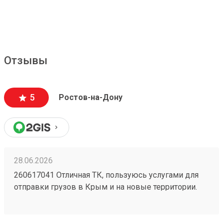
Отзывы
5
Ростов-на-Дону
28.06.2026
260617041 Отличная ТК, пользуюсь услугами для
отправки грузов в Крым и на новые территории.
Один из самых низких ценников на рынке,
перевозка грузов без повреждений (мои
отправления считаются хрупкими, повреждения