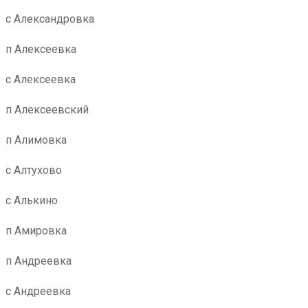
с Александровка
п Алексеевка
с Алексеевка
п Алексеевский
п Алимовка
с Алтухово
с Алькино
п Амировка
п Андреевка
с Андреевка