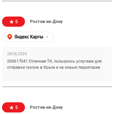
могут стоить очень дорого и они недопустимы).
Очень вежливый персонал, и удобное приложение.
5
Ростов-на-Дону
28.06.2026
260617041 Отличная ТК, пользуюсь услугами для
отправки грузов в Крым и на новые территории.
Один из самых низких ценников на рынке,
перевозка грузов без повреждений (мои
отправления считаются хрупкими, повреждения
могут стоить очень дорого и они недопустимы).
Очень вежливый персонал, и удобное приложение.
5
Ростов-на-Дону