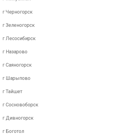
г Черногорск
г Зеленогорск
г Лесосибирск
г Назарово
г Саяногорск
г Шарыпово
г Тайшет
г Сосновоборск
г Дивногорск
г Боготол