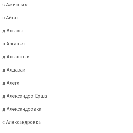
с Ажинское
с Айтат
д Алгасы
п Алгашет
д Алгаштык
д Алдарак
д Алега
д Александро-Ерша
д Александровка
с Александровка