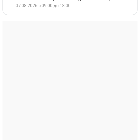
07.08.2026 с 09:00 до 18:00