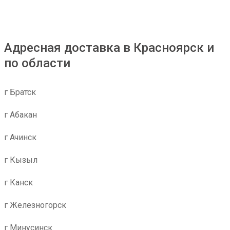
Адресная доставка в Красноярск и
по области
г Братск
г Абакан
г Ачинск
г Кызыл
г Канск
г Железногорск
г Минусинск