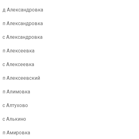
д Александровка
п Александровка
с Александровка
п Алексеевка
с Алексеевка
п Алексеевский
п Алимовка
с Алтухово
с Алькино
п Амировка