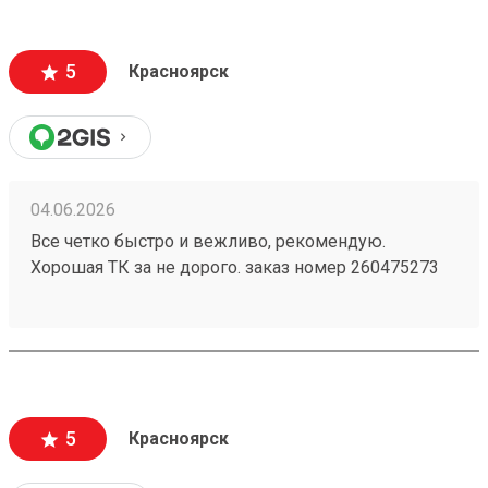
5
Красноярск
04.06.2026
Все четко быстро и вежливо, рекомендую.
Хорошая ТК за не дорого. заказ номер 260475273
пришел в срок, целый, персонал хороший
5
Красноярск