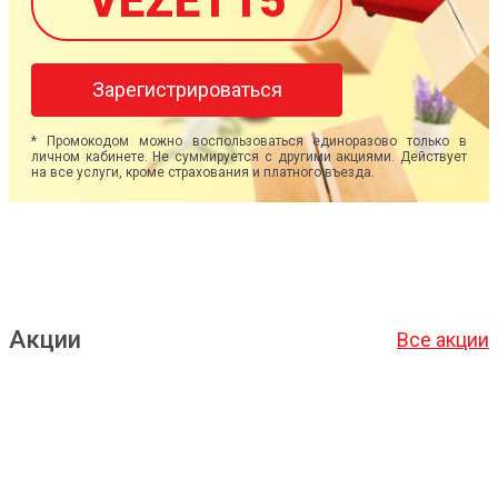
VEZET15
Зарегистрироваться
* Промокодом можно воспользоваться единоразово только в
личном кабинете. Не суммируется с другими акциями. Действует
на все услуги, кроме страхования и платного въезда.
Акции
Все акции
Подробнее