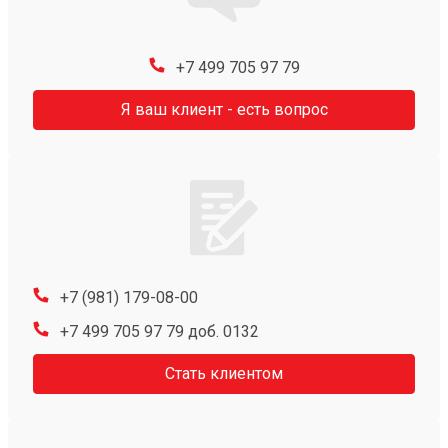
+7 499 705 97 79
Я ваш клиент - есть вопрос
+7 (981) 179-08-00
+7 499 705 97 79 доб. 0132
Стать клиентом