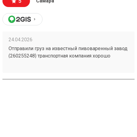
5
Самара
24.04.2026
Отправили груз на известный пивоваренный завод
(260255248) транспортная компания хорошо
справилась с доставкой без лишнего простоя, груз
отслеживается в пути, пропуск оформили заранее.