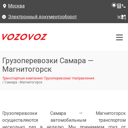
Москва
Электронный документооборот
Грузоперевозки Самара —
Магнитогорск
Транспортная компания
/
Грузоперевозки
/
Направления
/
Самара - Магнитогорск
Грузоперевозки Самара — Магнитогорск
осуществляются автомобильным транспортом
несколько раз в неделю. Мы принимаем груз от