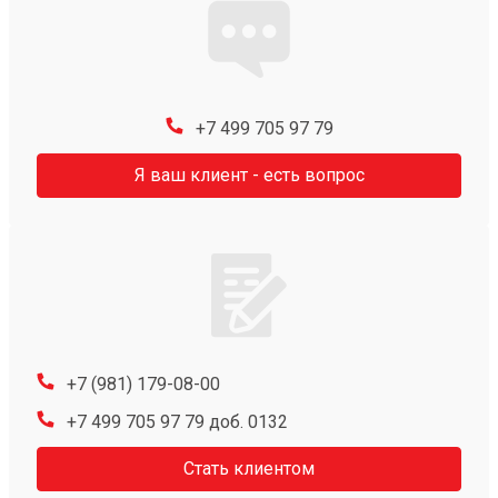
+7 499 705 97 79
Я ваш клиент - есть вопрос
+7 (981) 179-08-00
+7 499 705 97 79 доб. 0132
Стать клиентом