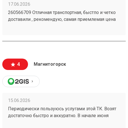
17.06.2026
260566709 Отличная транспортная, быстпо и четко
доставили , рекомендую, самая приемлемая цена
4
Магнитогорск
15.06.2026
Периодически пользуюсь услугами этой ТК. Возят
достаточно быстро и аккуратно. В начале июня
получила груз 260525509 , в одной из коробок были