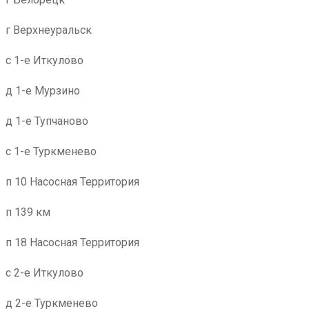
г Верхнеуральск
с 1-е Иткулово
д 1-е Мурзино
д 1-е Тупчаново
с 1-е Туркменево
п 10 Насосная Территория
п 139 км
п 18 Насосная Территория
с 2-е Иткулово
д 2-е Туркменево