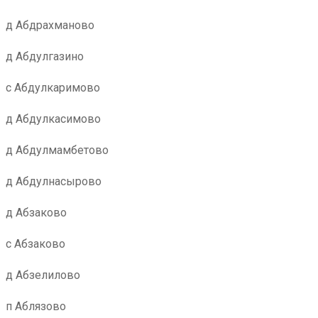
д Абдрахманово
д Абдулгазино
с Абдулкаримово
д Абдулкасимово
д Абдулмамбетово
д Абдулнасырово
д Абзаково
с Абзаково
д Абзелилово
п Аблязово