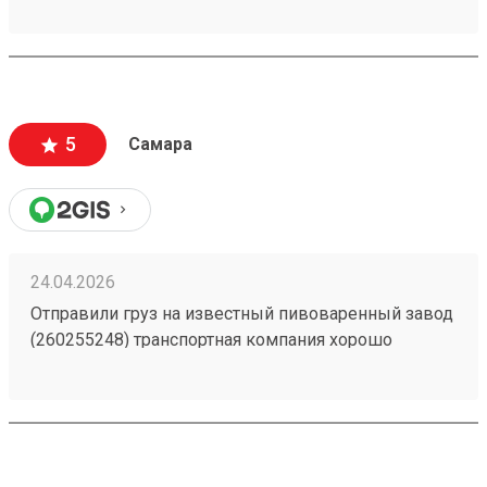
5
Самара
24.04.2026
Отправили груз на известный пивоваренный завод
(260255248) транспортная компания хорошо
справилась с доставкой без лишнего простоя, груз
отслеживается в пути, пропуск оформили заранее.