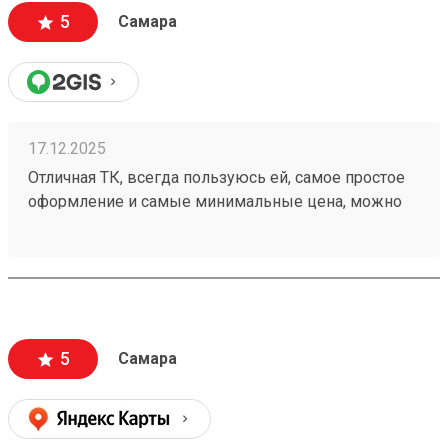
5
Самара
17.12.2025
Отличная ТК, всегда пользуюсь ей, самое простое
оформление и самые минимальные цена, можно
оформить с забором груза, оформив через сайт.
Доставка быстрая и без повреждений. Заказ
250861534
5
Самара