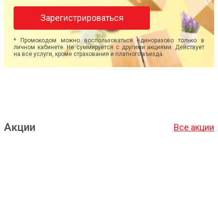
Зарегистрироваться
* Промокодом можно воспользоваться единоразово только в
личном кабинете. Не суммируется с другими акциями. Действует
на все услуги, кроме страхования и платного въезда.
Акции
Все акции
Подробнее