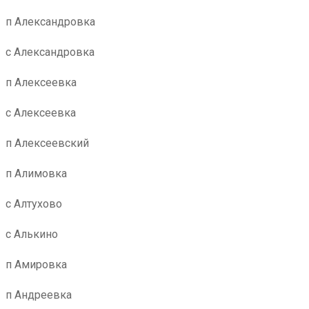
п Александровка
с Александровка
п Алексеевка
с Алексеевка
п Алексеевский
п Алимовка
с Алтухово
с Алькино
п Амировка
п Андреевка