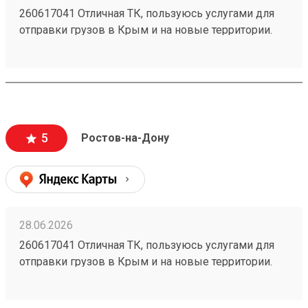
260617041 Отличная ТК, пользуюсь услугами для
отправки грузов в Крым и на новые территории.
Один из самых низких ценников на рынке,
перевозка грузов без повреждений (мои
отправления считаются хрупкими, повреждения
могут стоить очень дорого и они недопустимы).
Очень вежливый персонал, и удобное приложение.
5
Ростов-на-Дону
28.06.2026
260617041 Отличная ТК, пользуюсь услугами для
отправки грузов в Крым и на новые территории.
Один из самых низких ценников на рынке,
перевозка грузов без повреждений (мои