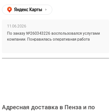
приходят чистыми и немятыми. Цены адекватные,
сроки соблюдаются. Рекомендую! (заказ №
260183788)
11.06.2026
По заказу №260343226 воспользовался услугами
компании. Понравилась оперативная работа
сотрудников и удобное оформление отправления.
Информацию по заказу предоставляли
своевременно. Замечаний по доставке нет.
Адресная доставка в Пенза и по