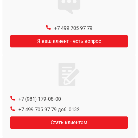
+7 499 705 97 79
Я ваш клиент - есть вопрос
+7 (981) 179-08-00
+7 499 705 97 79 доб. 0132
Стать клиентом