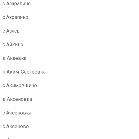
с Азарапино
с Азрапино
с Азясь
с Айкино
д Акаевка
п Аким-Сергеевка
с Акимовщино
д Аксеновка
с Аксеновка
с Аксеново