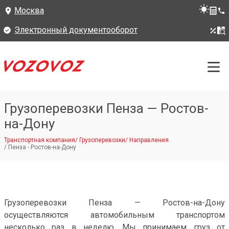
Москва
Электронный документооборот
Грузоперевозки Пенза — Ростов-
на-Дону
Транспортная компания
/
Грузоперевозки
/
Направления
/
Пенза - Ростов-на-Дону
Грузоперевозки Пенза — Ростов-на-Дону
осуществляются автомобильным транспортом
несколько раз в неделю. Мы принимаем груз от