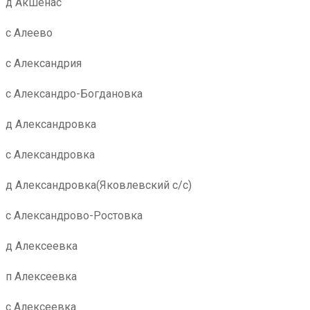
д Акшенас
с Алеево
с Александрия
с Александро-Богдановка
д Александровка
с Александровка
д Александровка(Яковлевский с/с)
с Александрово-Ростовка
д Алексеевка
п Алексеевка
с Алексеевка