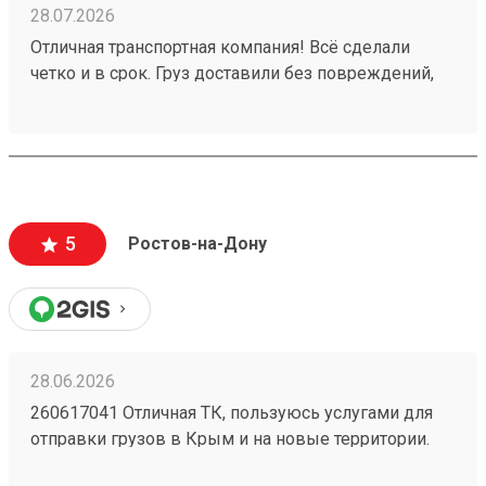
28.07.2026
Отличная транспортная компания! Всё сделали
четко и в срок. Груз доставили без повреждений,
менеджеры всегда были на связи. Рекомендую!
Заказ 260556133.
5
Ростов-на-Дону
28.06.2026
260617041 Отличная ТК, пользуюсь услугами для
отправки грузов в Крым и на новые территории.
Один из самых низких ценников на рынке,