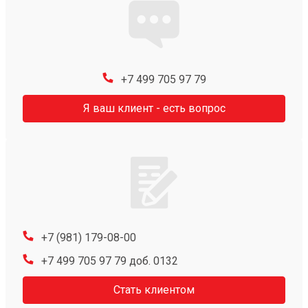
+7 499 705 97 79
Я ваш клиент - есть вопрос
+7 (981) 179-08-00
+7 499 705 97 79 доб. 0132
Стать клиентом