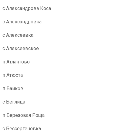
с Александрова Коса
с Александровка
с Алексеевка
с Алексеевское
п Атлантово
п Атюхта
п Байков
с Беглица
п Березовая Роща
с Бессергеновка