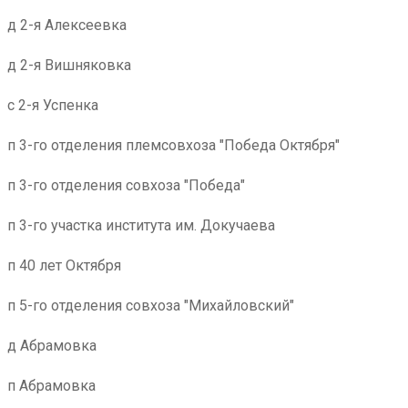
д 2-я Алексеевка
д 2-я Вишняковка
с 2-я Успенка
п 3-го отделения племсовхоза "Победа Октября"
п 3-го отделения совхоза "Победа"
п 3-го участка института им. Докучаева
п 40 лет Октября
п 5-го отделения совхоза "Михайловский"
д Абрамовка
п Абрамовка