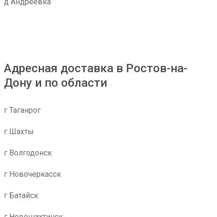
д Андреевка
Адресная доставка в Ростов-на-
Дону и по области
г Таганрог
г Шахты
г Волгодонск
г Новочеркасск
г Батайск
г Новошахтинск