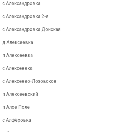
с Александровка
с Александровка 2-я
с Александровка Донская
д Алексеевка
п Алексеевка
с Алексеевка
с Алексеево-Лозовское
п Алексеевский
п Алое Поле
с Алфёровка