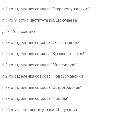
п 1-го отделения совхоза "Старокриушанский"
п 1-го участка института им. Докучаева
д 1-я Алексеевка
п 2-го отделения совхоза "2-я Пятилетка"
п 2-го отделения совхоза "Краснопольский"
п 2-го отделения совхоза "Масловский"
п 2-го отделения совхоза "Новоусманский"
п 2-го отделения совхоза "Острогожский"
п 2-го отделения совхоза "Победа"
п 2-го участка института им. Докучаева