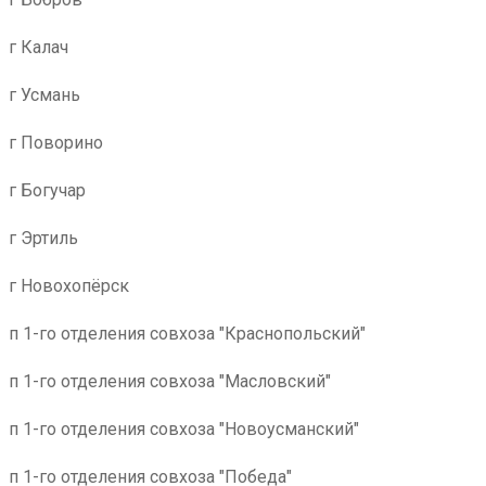
г Калач
г Усмань
г Поворино
г Богучар
г Эртиль
г Новохопёрск
п 1-го отделения совхоза "Краснопольский"
п 1-го отделения совхоза "Масловский"
п 1-го отделения совхоза "Новоусманский"
п 1-го отделения совхоза "Победа"