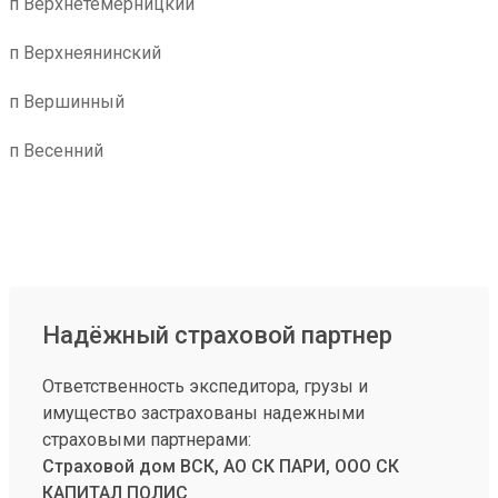
п Верхнетемерницкий
п Верхнеянинский
п Вершинный
п Весенний
Надёжный страховой партнер
Ответственность экспедитора, грузы и
имущество застрахованы надежными
страховыми партнерами:
Страховой дом ВСК, АО СК ПАРИ, ООО СК
КАПИТАЛ ПОЛИС