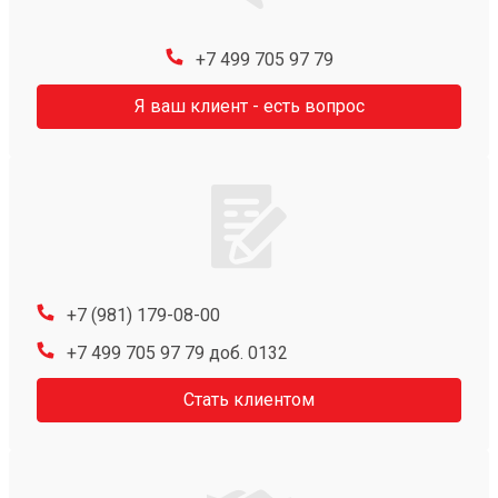
+7 499 705 97 79
Я ваш клиент - есть вопрос
+7 (981) 179-08-00
+7 499 705 97 79 доб. 0132
Стать клиентом