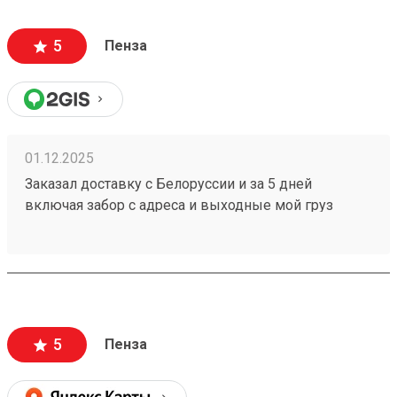
5
Пенза
01.12.2025
Заказал доставку с Белоруссии и за 5 дней
включая забор с адреса и выходные мой груз
251086368 готов к выдаче,при этом цена за
доставку оказалась меньше чем у других ТК.
5
Пенза