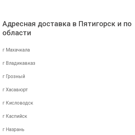
Адресная доставка в Пятигорск и по
области
г Махачкала
г Владикавказ
г Грозный
г Хасавюрт
г Кисловодск
г Каспийск
г Назрань