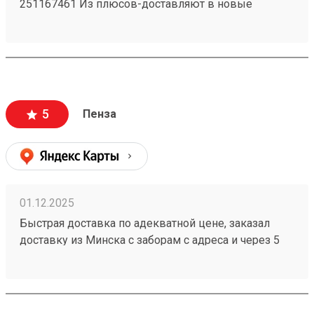
251167461 Из плюсов-доставляют в новые
регионы. Так же есть отделения по все стране!)
5
Пенза
01.12.2025
Быстрая доставка по адекватной цене, заказал
доставку из Минска с заборам с адреса и через 5
дней мой заказ 251086368 уже пришёл. При этом
цены у конкурентов значительно выше.