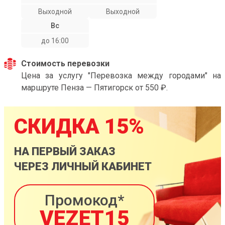
Выходной
Выходной
Вс
до 16:00
Стоимость перевозки
Цена за услугу "Перевозка между городами" на
маршруте Пенза — Пятигорск от 550 ₽.
СКИДКА 15%
НА ПЕРВЫЙ ЗАКАЗ
ЧЕРЕЗ ЛИЧНЫЙ КАБИНЕТ
Промокод*
VEZET15