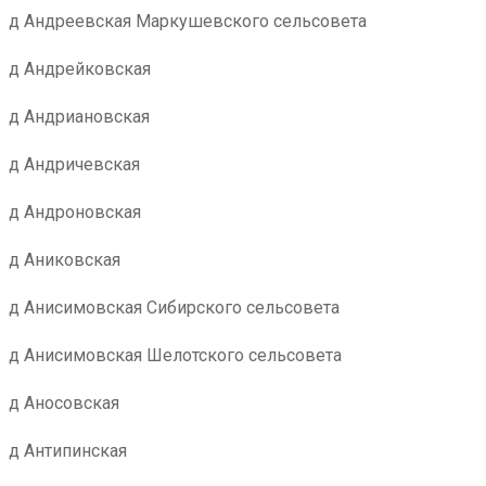
д Андреевская Маркушевского сельсовета
д Андрейковская
д Андриановская
д Андричевская
д Андроновская
д Аниковская
д Анисимовская Сибирского сельсовета
д Анисимовская Шелотского сельсовета
д Аносовская
д Антипинская