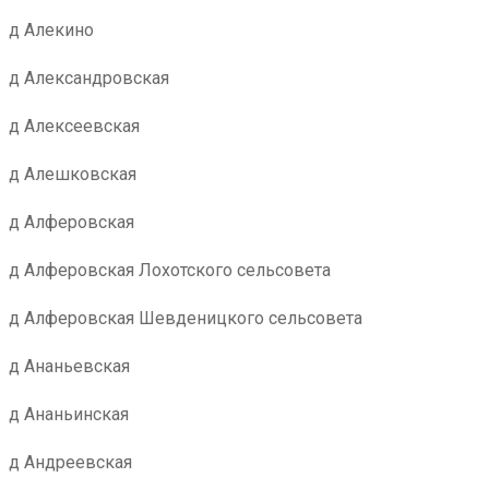
д Алекино
д Александровская
д Алексеевская
д Алешковская
д Алферовская
д Алферовская Лохотского сельсовета
д Алферовская Шевденицкого сельсовета
д Ананьевская
д Ананьинская
д Андреевская