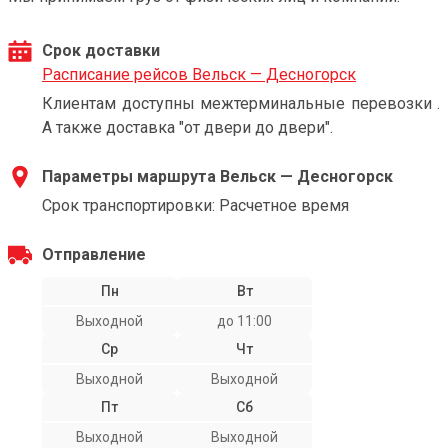
Срок доставки
Расписание рейсов Вельск — Десногорск
Клиентам доступны межтерминальные перевозки .
А также доставка "от двери до двери".
Параметры маршрута Вельск — Десногорск
Срок транспортировки: Расчетное время
Отправление
Пн
Вт
Выходной
до 11:00
Ср
Чт
Выходной
Выходной
Пт
Сб
Выходной
Выходной