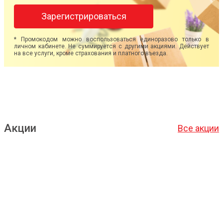
Зарегистрироваться
* Промокодом можно воспользоваться единоразово только в
личном кабинете. Не суммируется с другими акциями. Действует
на все услуги, кроме страхования и платного въезда.
Акции
Все акции
Подробнее