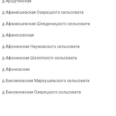
д Аршутинская
д Афанасьевская Озерецкого сельсовета
д Афанасьевская Шевденицкого сельсовета
д Афаносовская
д Афонинская Наумовского сельсовета
д Афонинская Шелотского сельсовета
д Афоновская
д Баклановская Маркушевского сельсовета
д Баклановская Озерецкого сельсовета