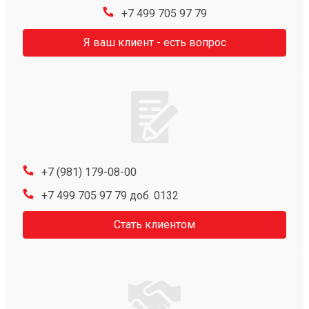
+7 499 705 97 79
Я ваш клиент - есть вопрос
+7 (981) 179-08-00
+7 499 705 97 79 доб. 0132
Стать клиентом