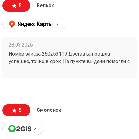
5
Вельск
28.03.2026
Номер заказа 260253119 Доставка прошла
успешно, точно в срок. На пункте выдачи помогли с
распаковкой и даже погрузкой. Товар пришёл
целым.
5
Смоленск