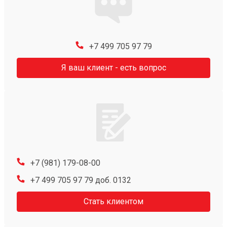
+7 499 705 97 79
Я ваш клиент - есть вопрос
+7 (981) 179-08-00
+7 499 705 97 79 доб. 0132
Стать клиентом