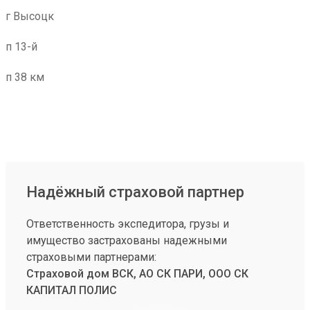
г Высоцк
п 13-й
п 38 км
Надёжный страховой партнер
Ответственность экспедитора, грузы и
имущество застрахованы надежными
страховыми партнерами:
Страховой дом ВСК, АО СК ПАРИ, ООО СК
КАПИТАЛ ПОЛИС