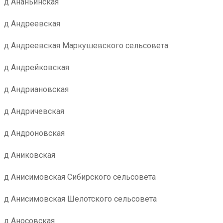
д Ананьинская
д Андреевская
д Андреевская Маркушевского сельсовета
д Андрейковская
д Андриановская
д Андричевская
д Андроновская
д Аниковская
д Анисимовская Сибирского сельсовета
д Анисимовская Шелотского сельсовета
д Аносовская