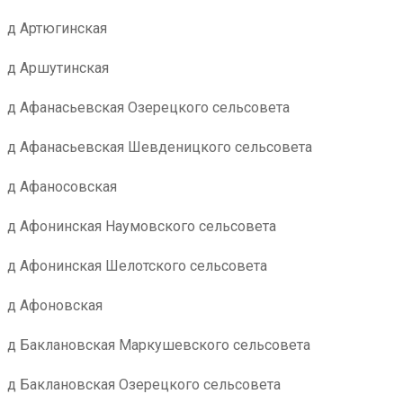
д Артюгинская
д Аршутинская
д Афанасьевская Озерецкого сельсовета
д Афанасьевская Шевденицкого сельсовета
д Афаносовская
д Афонинская Наумовского сельсовета
д Афонинская Шелотского сельсовета
д Афоновская
д Баклановская Маркушевского сельсовета
д Баклановская Озерецкого сельсовета