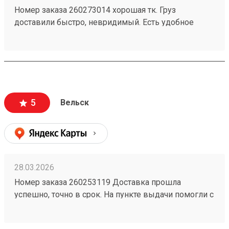
Номер заказа 260273014 хорошая тк. Груз
доставили быстро, невридимый. Есть удобное
мобильное приложение. Цены приемлемые.
Побольше бы только терминалов самой тк. Не во
всех городах ещё есть. Развивайтесь.
5
Вельск
28.03.2026
Номер заказа 260253119 Доставка прошла
успешно, точно в срок. На пункте выдачи помогли с
распаковкой и даже погрузкой. Товар пришёл
целым.