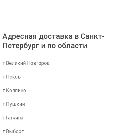
Адресная доставка в Санкт-
Петербург и по области
г Великий Новгород
г Псков
г Колпино
г Пушкин
г Гатчина
г Выборг