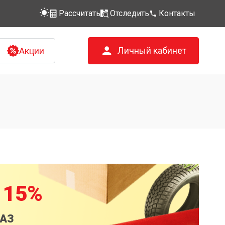
Рассчитать
Отследить
Контакты
Личный кабинет
Акции
 15%
КАЗ