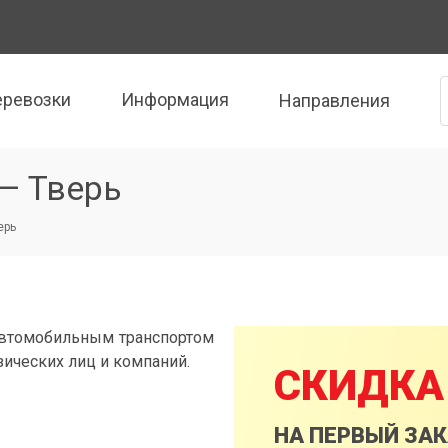
еревозки
Информация
Направления
— Тверь
ерь
автомобильным транспортом
зических лиц и компаний.
СКИДКА
НА ПЕРВЫЙ ЗА