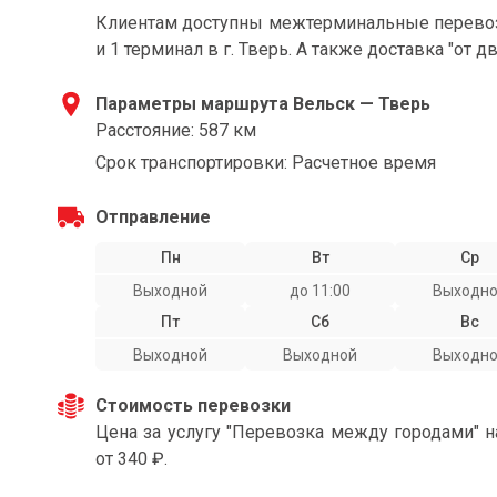
Клиентам доступны межтерминальные перевозки
и 1 терминал в г. Тверь. А также доставка "от д
Параметры маршрута Вельск — Тверь
Расстояние: 587 км
Срок транспортировки: Расчетное время
Отправление
Пн
Вт
Ср
Выходной
до 11:00
Выходн
Пт
Сб
Вс
Выходной
Выходной
Выходн
Стоимость перевозки
Цена за услугу "Перевозка между городами" 
от 340 ₽.