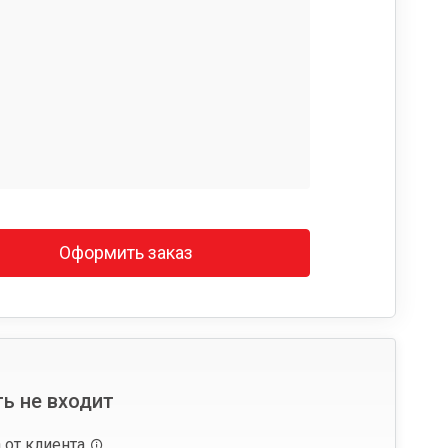
Оформить заказ
ь не входит
 от клиента