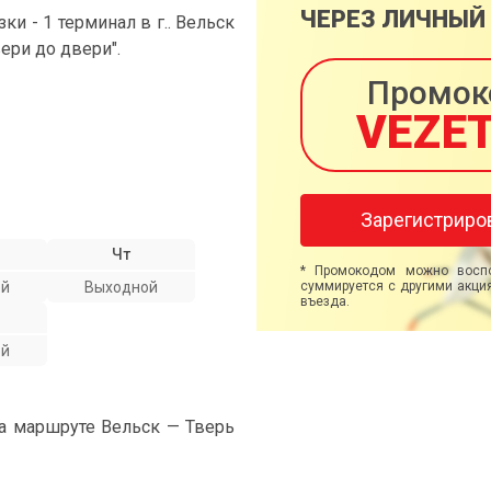
ЧЕРЕЗ ЛИЧНЫЙ
 - 1 терминал в г.. Вельск
вери до двери".
Промок
VEZE
Зарегистриро
Чт
* Промокодом можно воспо
ой
Выходной
суммируется с другими акция
въезда.
ой
на маршруте Вельск — Тверь