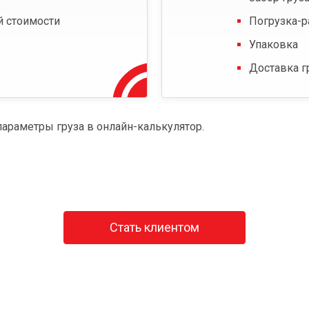
й стоимости
Погрузка-р
Упаковка
Доставка г
параметры груза в онлайн-калькулятор.
Стать клиентом