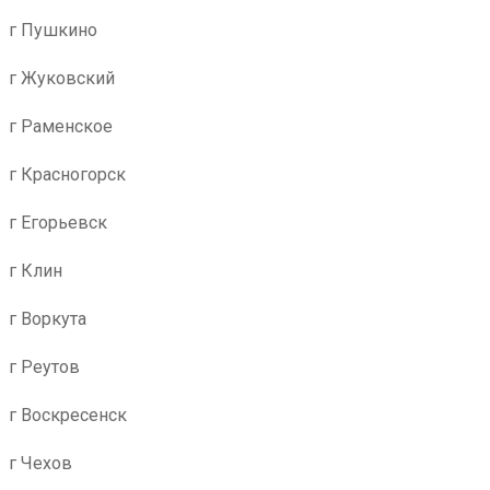
г Пушкино
г Жуковский
г Раменское
г Красногорск
г Егорьевск
г Клин
г Воркута
г Реутов
г Воскресенск
г Чехов