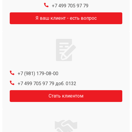
+7 499 705 97 79
Я ваш клиент - есть вопрос
+7 (981) 179-08-00
+7 499 705 97 79 доб. 0132
Стать клиентом