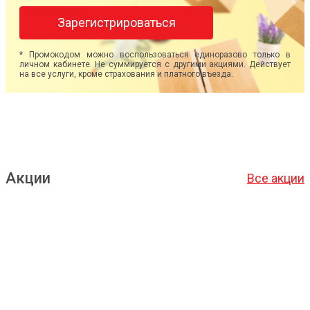
Зарегистрироваться
* Промокодом можно воспользоваться единоразово только в
личном кабинете. Не суммируется с другими акциями. Действует
на все услуги, кроме страхования и платного въезда.
Акции
Все акции
Подробнее