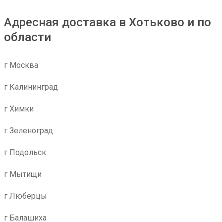
Адресная доставка в Хотьково и по
области
г Москва
г Калининград
г Химки
г Зеленоград
г Подольск
г Мытищи
г Люберцы
г Балашиха