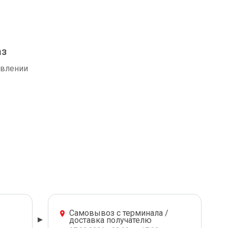
аз
авлении
Самовывоз с терминала /
доставка получателю