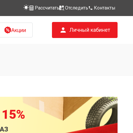
Рассчитать
Отследить
Контакты
Личный кабинет
Акции
 15%
КАЗ