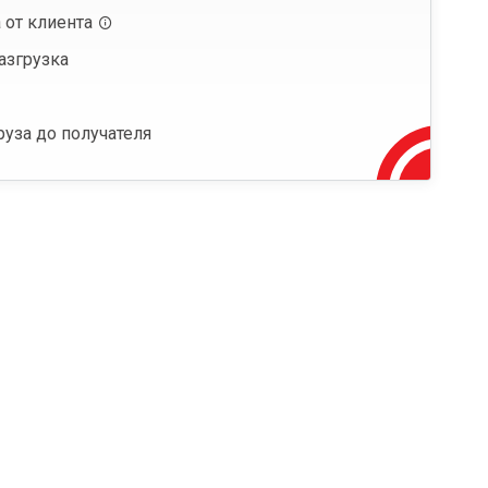
 от клиента
азгрузка
руза до получателя