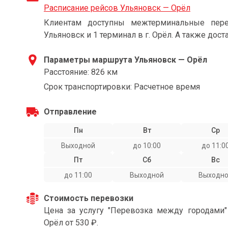
Расписание рейсов Ульяновск — Орёл
Клиентам доступны межтерминальные пере
Ульяновск и 1 терминал в г. Орёл. А также дост
Параметры маршрута Ульяновск — Орёл
Расстояние: 826 км
Срок транспортировки: Расчетное время
Отправление
Пн
Вт
Ср
Выходной
до 10:00
до 11:0
Пт
Сб
Вс
до 11:00
Выходной
Выходн
Стоимость перевозки
Цена за услугу "Перевозка между городами
Орёл от 530 ₽.