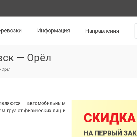
еревозки
Информация
Направления
вск — Орёл
- Орёл
твляются автомобильным
м груз от физических лиц и
СКИДКА
НА ПЕРВЫЙ ЗА