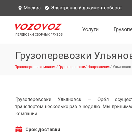
Москва
Электронный документооборот
Услуги
Грузоп
ПЕРЕВОЗКИ СБОРНЫХ ГРУЗОВ
Грузоперевозки Ульяно
Транспортная компания
/
Грузоперевозки
/
Направления
/
Ульяновск 
Грузоперевозки Ульяновск — Орёл осущес
транспортом несколько раз в неделю. Мы принимае
компаний.
Срок доставки