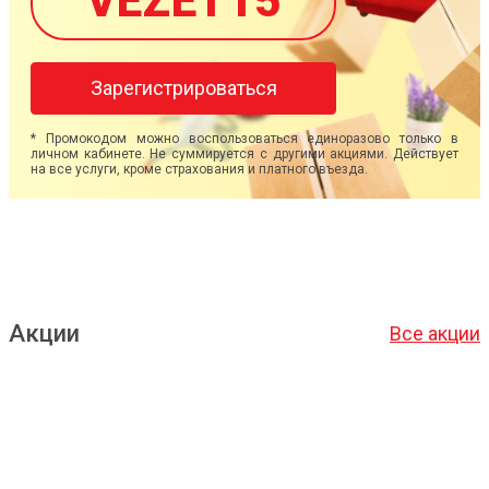
VEZET15
Зарегистрироваться
* Промокодом можно воспользоваться единоразово только в
личном кабинете. Не суммируется с другими акциями. Действует
на все услуги, кроме страхования и платного въезда.
Акции
Все акции
Подробнее