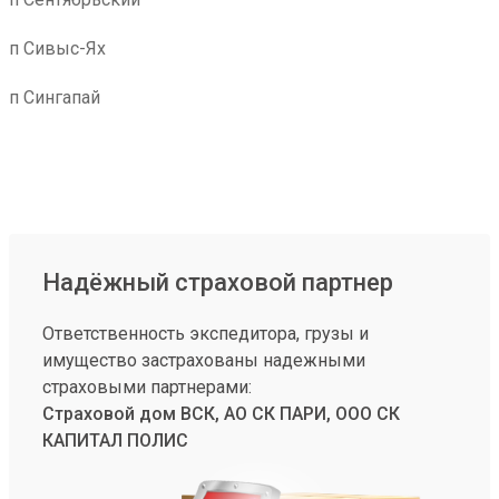
п Сивыс-Ях
п Сингапай
Надёжный страховой партнер
Ответственность экспедитора, грузы и
имущество застрахованы надежными
страховыми партнерами:
Страховой дом ВСК, АО СК ПАРИ, ООО СК
КАПИТАЛ ПОЛИС