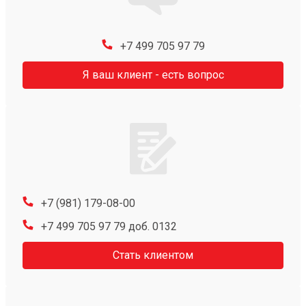
+7 499 705 97 79
Я ваш клиент - есть вопрос
+7 (981) 179-08-00
+7 499 705 97 79 доб. 0132
Стать клиентом