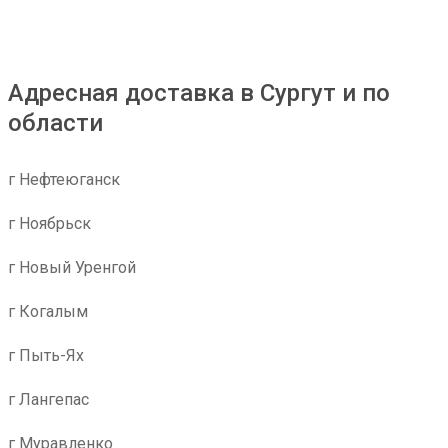
Адресная доставка в Сургут и по
области
г Нефтеюганск
г Ноябрьск
г Новый Уренгой
г Когалым
г Пыть-Ях
г Лангепас
г Муравленко