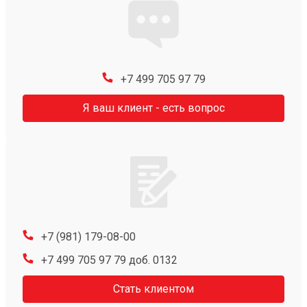
+7 499 705 97 79
Я ваш клиент - есть вопрос
+7 (981) 179-08-00
+7 499 705 97 79 доб. 0132
Стать клиентом