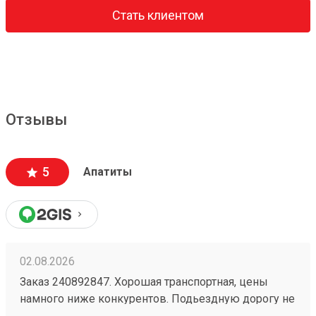
Стать клиентом
Отзывы
5
Апатиты
02.08.2026
Заказ 240892847. Хорошая транспортная, цены
намного ниже конкурентов. Подьездную дорогу не
мешало бы немного подремонтировать, а так все