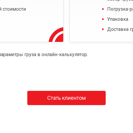
й стоимости
Погрузка-р
Упаковка
Доставка г
параметры груза в онлайн-калькулятор.
Стать клиентом