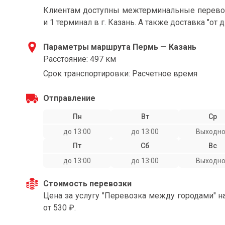
Клиентам доступны межтерминальные перевозк
и 1 терминал в г. Казань. А также доставка "от 
Параметры маршрута Пермь — Казань
Расстояние: 497 км
Срок транспортировки: Расчетное время
Отправление
Пн
Вт
Ср
до 13:00
до 13:00
Выходн
Пт
Сб
Вс
до 13:00
до 13:00
Выходн
Стоимость перевозки
Цена за услугу "Перевозка между городами" 
от 530 ₽.