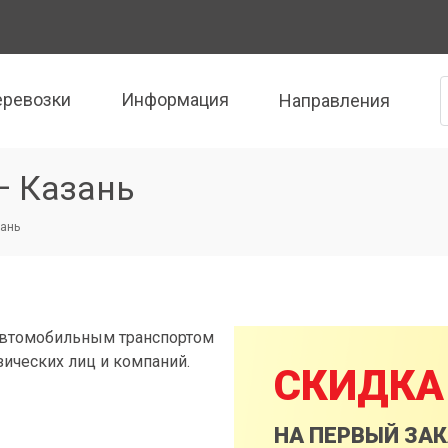
еревозки
Информация
Направления
— Казань
зань
автомобильным транспортом
зических лиц и компаний.
СКИДКА
НА ПЕРВЫЙ ЗА