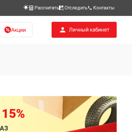
Рассчитать
Отследить
Контакты
Личный кабинет
Акции
 15%
КАЗ