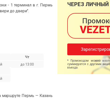
ЧЕРЕЗ ЛИЧНЫЙ
и - 1 терминал в г. Пермь
двери до двери".
Промок
VEZE
Зарегистриро
Чт
* Промокодом можно воспо
ой
до 13:00
суммируется с другими акция
въезда.
ой
на маршруте Пермь — Казань