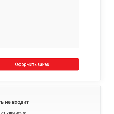
Оформить заказ
ь не входит
 от клиента