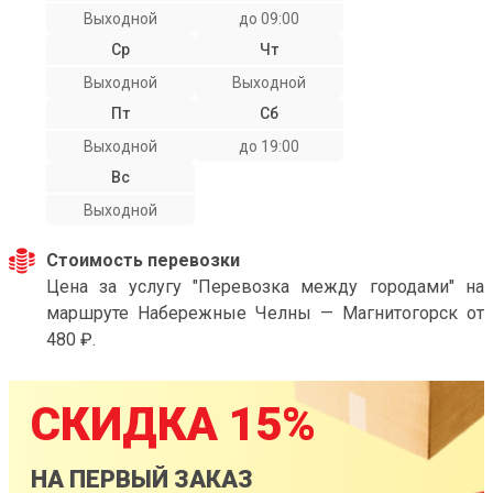
Выходной
до 09:00
Ср
Чт
Выходной
Выходной
Пт
Сб
Выходной
до 19:00
Вс
Выходной
Стоимость перевозки
Цена за услугу "Перевозка между городами" на
маршруте Набережные Челны — Магнитогорск от
480 ₽.
СКИДКА 15%
НА ПЕРВЫЙ ЗАКАЗ