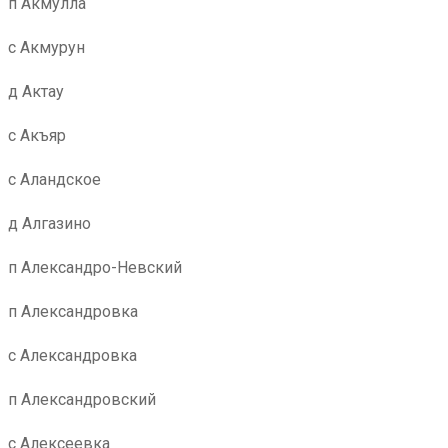
п Акмулла
с Акмурун
д Актау
с Акъяр
с Аландское
д Алгазино
п Александро-Невский
п Александровка
с Александровка
п Александровский
с Алексеевка