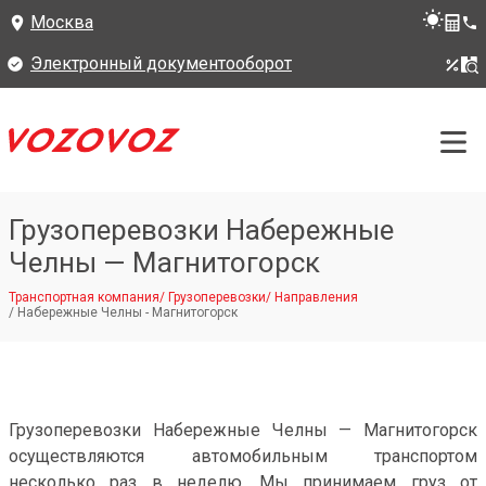
Москва
Электронный документооборот
Грузоперевозки Набережные
Челны — Магнитогорск
Транспортная компания
/
Грузоперевозки
/
Направления
/
Набережные Челны - Магнитогорск
Грузоперевозки Набережные Челны — Магнитогорск
осуществляются автомобильным транспортом
несколько раз в неделю. Мы принимаем груз от