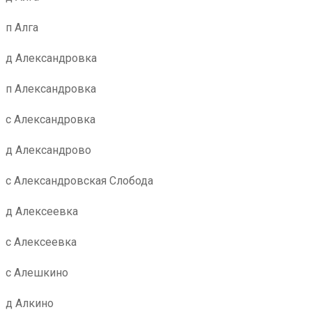
п Алга
д Александровка
п Александровка
с Александровка
д Александрово
с Александровская Слобода
д Алексеевка
с Алексеевка
с Алешкино
д Алкино