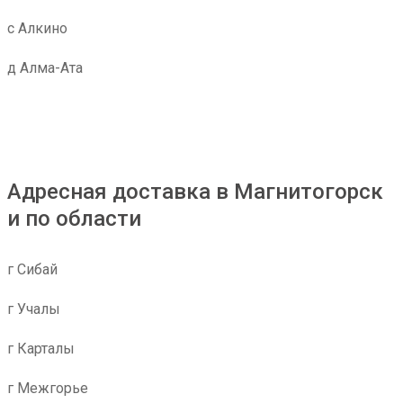
с Алкино
д Алма-Ата
Адресная доставка в Магнитогорск
и по области
г Сибай
г Учалы
г Карталы
г Межгорье