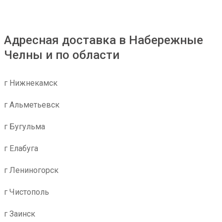
Адресная доставка в Набережные
Челны и по области
г Нижнекамск
г Альметьевск
г Бугульма
г Елабуга
г Лениногорск
г Чистополь
г Заинск