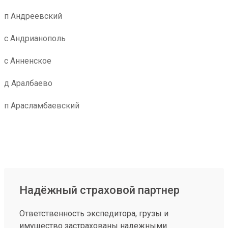
п Андреевский
с Андрианополь
с Анненское
д Аралбаево
п Арасламбаевский
Надёжный страховой партнер
Ответственность экспедитора, грузы и
имущество застрахованы надежными