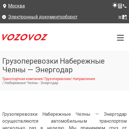
Москва
Электронный документооборот
Грузоперевозки Набережные
Челны — Энергодар
Транспортная компания
/
Грузоперевозки
/
Направления
/
Набережные Челны - Энергодар
Грузоперевозки Набережные Челны — Энергодар
осуществляются автомобильным транспортом
несколько раз в неделю. Мы принимаем груз от