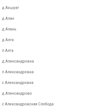
д Акшуат
д Алан
д Алань
д Алга
п Алга
д Александровка
п Александровка
с Александровка
д Александрово
с Александровская Слобода