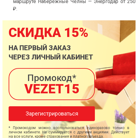
маршруте Набережные Челны — Энергодар от 250
₽.
СКИДКА 15%
НА ПЕРВЫЙ ЗАКАЗ
ЧЕРЕЗ ЛИЧНЫЙ КАБИНЕТ
Промокод*
VEZET15
Зарегистрироваться
* Промокодом можно воспользоваться единоразово только в
личном кабинете. Не суммируется с другими акциями. Действует
на все услуги, кроме страхования и платного въезда.