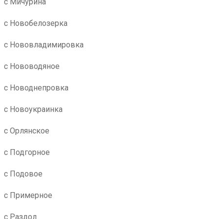
с Мичурина
с Новобелозерка
с Нововладимировка
с Нововодяное
с Новоднепровка
с Новоукраинка
с Орлянское
с Подгорное
с Подовое
с Примерное
с Раздол