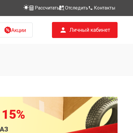
Рассчитать
Отследить
Контакты
Личный кабинет
Акции
 15%
КАЗ