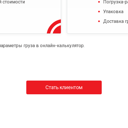
й стоимости
Погрузка-р
Упаковка
Доставка г
параметры груза в онлайн-калькулятор.
Стать клиентом