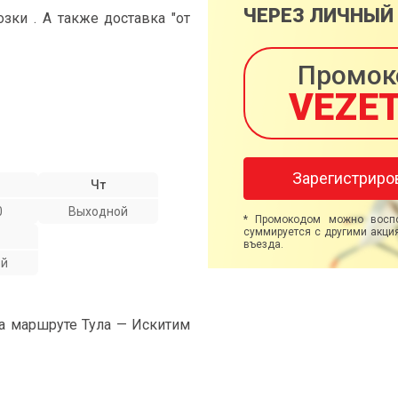
ЧЕРЕЗ ЛИЧНЫЙ
ки . А также доставка "от
Промок
VEZE
Зарегистриро
Чт
0
Выходной
* Промокодом можно воспо
суммируется с другими акция
въезда.
ой
на маршруте Тула — Искитим