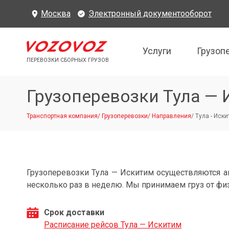
Москва
Электронный документооборот
Услуги
Грузоп
ПЕРЕВОЗКИ СБОРНЫХ ГРУЗОВ
Грузоперевозки Тула —
Транспортная компания
/
Грузоперевозки
/
Направления
/
Тула - Иск
Грузоперевозки Тула — Искитим осуществляются 
несколько раз в неделю. Мы принимаем груз от фи
Срок доставки
Расписание рейсов Тула — Искитим