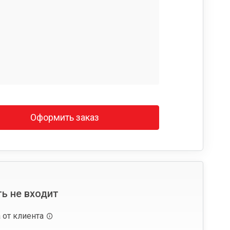
Оформить заказ
ь не входит
 от клиента