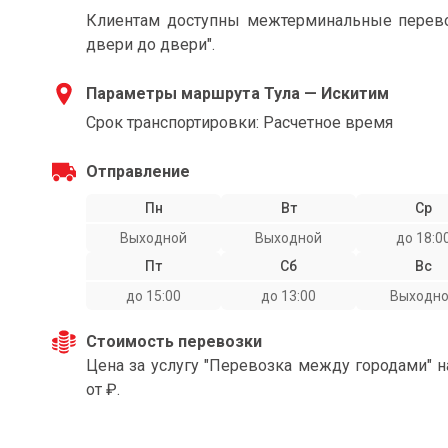
Клиентам доступны межтерминальные перевоз
двери до двери".
Параметры маршрута Тула — Искитим
Срок транспортировки: Расчетное время
Отправление
Пн
Вт
Ср
Выходной
Выходной
до 18:0
Пт
Сб
Вс
до 15:00
до 13:00
Выходн
Стоимость перевозки
Цена за услугу "Перевозка между городами" 
от ₽.