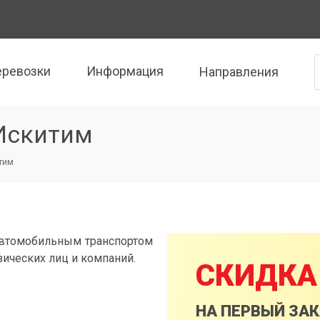
еревозки
Информация
Направления
 Искитим
итим
автомобильным транспортом
зических лиц и компаний.
СКИДКА
НА ПЕРВЫЙ ЗА