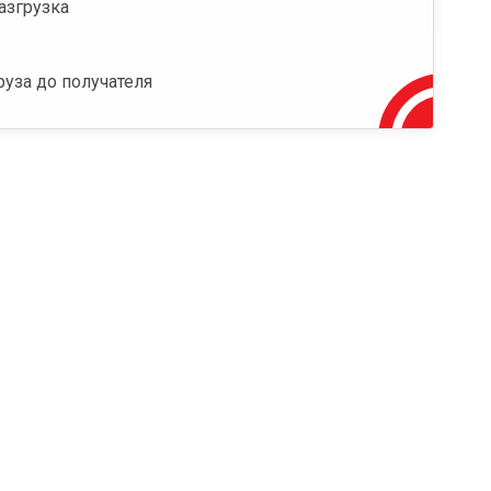
азгрузка
руза до получателя