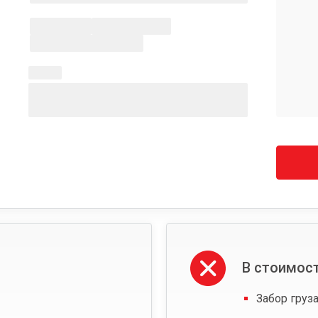
В стоимост
Забор груза